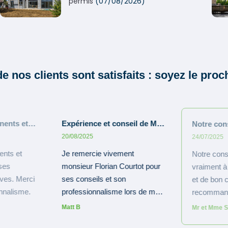
permis
(07/08/2026)