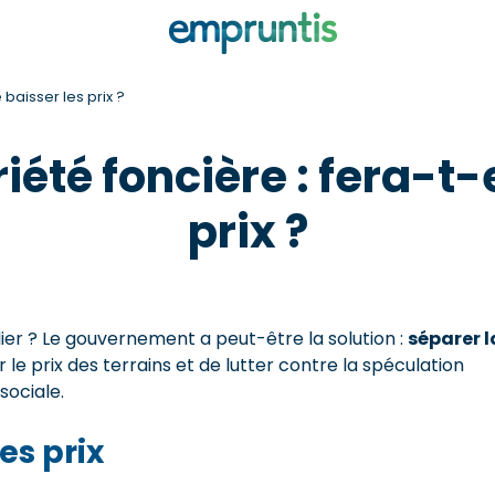
 baisser les prix ?
été foncière : fera-t-e
prix ?
lier ? Le gouvernement a peut-être la solution :
séparer l
 le prix des terrains et de lutter contre la spéculation
sociale.
es prix