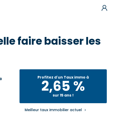
lle faire baisser les
Profitez d'un Taux immo à
a
2,65 %
sur 15 ans !
Meilleur taux immobilier actuel