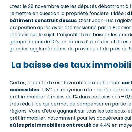
C’est le 28 novembre que les députés débattront à l’
remettre en question la propriété foncière. L’idée :
di
bâtiment construit dessus
. C’est Jean-Luc Laglei
proposition après avoir été missionné par le Premier
réfléchir sur le sujet. L’objectif : faire baisser les pri
grimpé de prix de 10% en dix ans d’après les chiffres
grandes agglomérations de province et de près de 60
La baisse des taux immobilie
Certes, le contexte est favorable aux acheteurs
car 
accessibles
: 1,18% en moyenne à la rentrée dernièr
prêt immobilier à moins de 1% dans certains cas – 0,9
très réduit, ce qui permet de compenser en partie le s
régions. Voire d’être gagnant sur tous les tableaux,
prêt immobilier, notamment pour les acquéreurs qu
où les prix immobiliers ont reculé
de 4,4% en moyenn