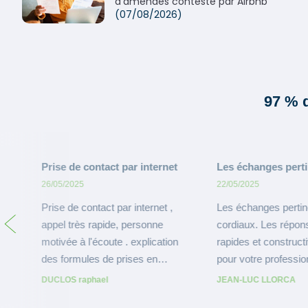
d'amendes contesté par Airbnb
(07/08/2026)