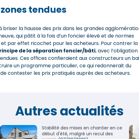
s zones tendues
à briser la hausse des prix dans les grandes agglomérati
uve, qui pâtit à la fois d’un foncier élevé et de normes
 et par effet ricochet pour les acheteurs. Pour contrer la
principe de la séparation foncier/bâti
, avec l’obligation
tendues. Ces offices confieraient aux constructeurs un bai
truire un programme particulier, ce qui redonnerait du
de contester les prix pratiqués auprès des acheteurs.
Autres actualités
Stabilité des mises en chantier en ce
début d'été, malgré un recul des