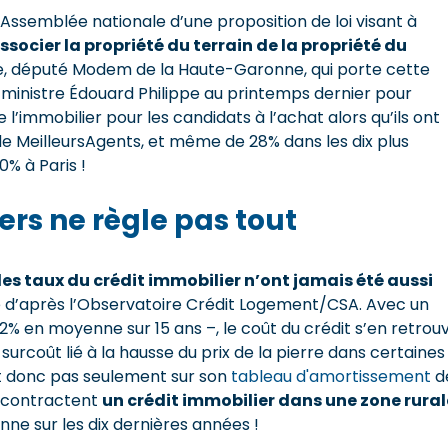
Assemblée nationale d’une proposition de loi visant à
ssocier la propriété du terrain de la propriété du
ze, député Modem de la Haute-Garonne, qui porte cette
 ministre Édouard Philippe au printemps dernier pour
x de l’immobilier pour les candidats à l’achat alors qu’ils ont
 de MeilleursAgents, et même de 28% dans les dix plus
% à Paris !
rs ne règle pas tout
les taux du crédit immobilier n’ont jamais été aussi
e d’après l’Observatoire Crédit Logement/CSA. Avec un
2% en moyenne sur 15 ans –, le coût du crédit s’en retrou
urcoût lié à la hausse du prix de la pierre dans certaines
 et donc pas seulement sur son
tableau d'amortissement
d
i contractent
un crédit immobilier dans une zone rural
e sur les dix dernières années !