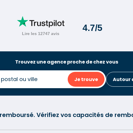
Trouvez une agence proche de chez vous
Je trouve
Autour 
e remboursé. Vérifiez vos capacités de re