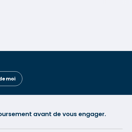
de moi
mboursement avant de vous engager.