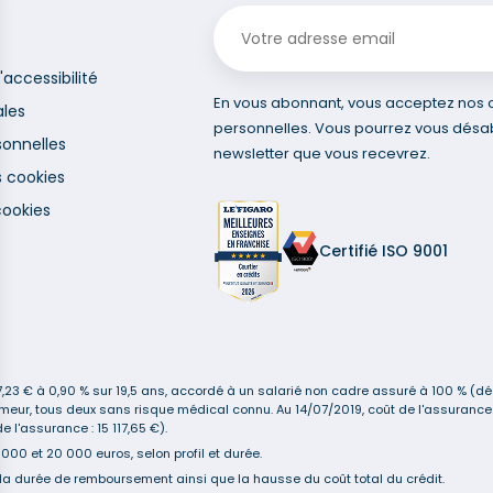
'accessibilité
En vous abonnant, vous acceptez nos co
ales
personnelles. Vous pourrez vous désa
onnelles
newsletter que vous recevrez.
s cookies
cookies
Certifié ISO 9001
3 € à 0,90 % sur 19,5 ans, accordé à un salarié non cadre assuré à 100 % (décè
n-fumeur, tous deux sans risque médical connu. Au 14/07/2019, coût de l'assur
 l'assurance : 15 117,65 €).
00 et 20 000 euros, selon profil et durée.
la durée de remboursement ainsi que la hausse du coût total du crédit.