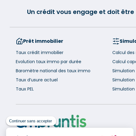
Un crédit vous engage et doit êtr
Prêt immobilier
Simula
Taux crédit immobilier
Calcul des
Evolution taux immo par durée
Calcul cap
Baromètre national des taux immo
Simulation
Taux d’usure actuel
Simulation 
Taux PEL
Simulation 
Continuer sans accepter