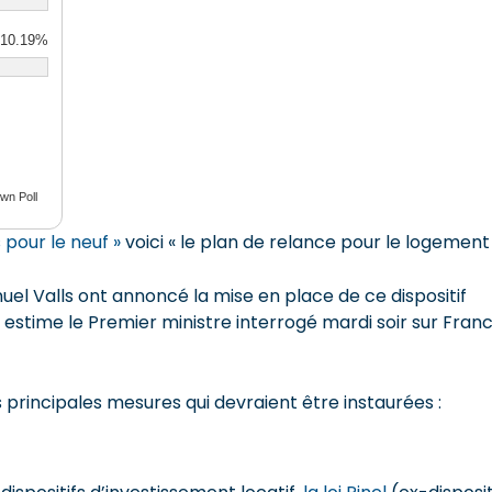
10.19%
wn Poll
 pour le neuf »
voici « le plan de relance pour le logement 
el Valls ont annoncé la mise en place de ce dispositif
, estime le Premier ministre interrogé mardi soir sur Fran
 principales mesures qui devraient être instaurées :