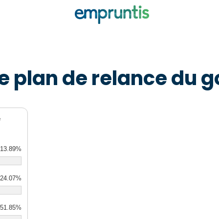
 le plan de relance du
é
13.89%
24.07%
51.85%