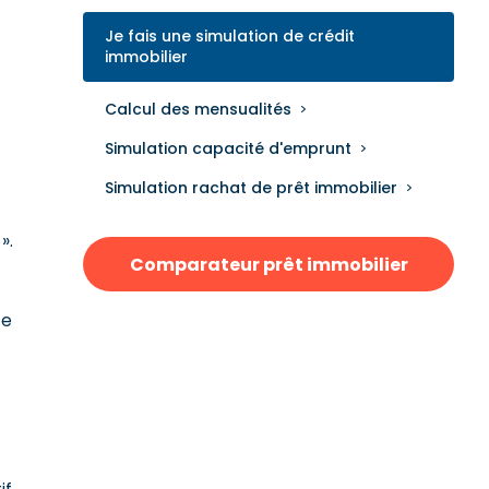
Je fais une simulation de crédit
immobilier
Calcul des mensualités
Simulation capacité d'emprunt
Simulation rachat de prêt immobilier
».
Comparateur prêt immobilier
ce