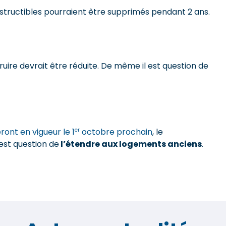
nstructibles pourraient être supprimés pendant 2 ans.
uire devrait être réduite. De même il est question de
er
ront en vigueur le 1
octobre prochain
, le
 est question de
l’étendre aux logements anciens
.