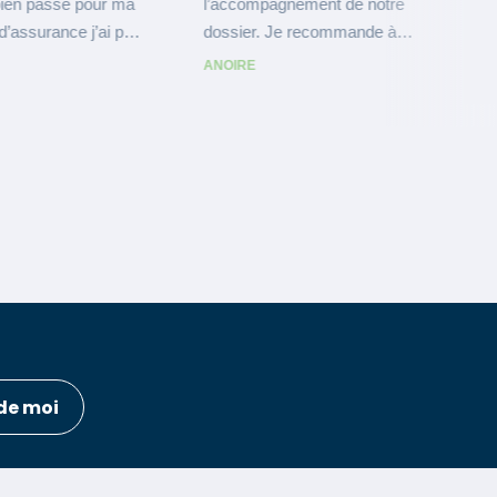
de moi