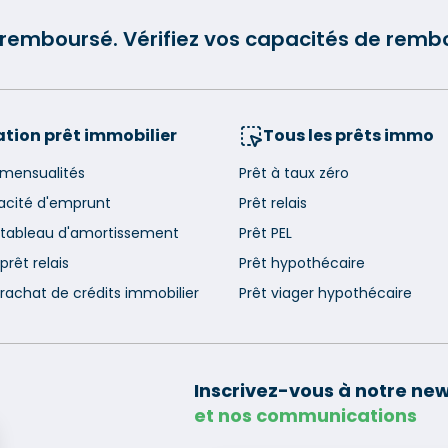
e remboursé. Vérifiez vos capacités de re
tion prêt immobilier
Tous les prêts immo
 mensualités
Prêt à taux zéro
acité d'emprunt
Prêt relais
 tableau d'amortissement
Prêt PEL
prêt relais
Prêt hypothécaire
rachat de crédits immobilier
Prêt viager hypothécaire
Inscrivez-vous à notre new
et nos communications