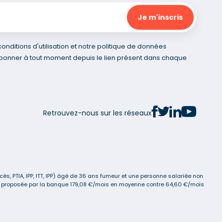
nditions d'utilisation et notre politique de données
bonner à tout moment depuis le lien présent dans chaque
Retrouvez-nous sur les réseaux
s, PTIA, IPP, ITT, IPP) âgé de 36 ans fumeur et une personne salariée non
ance proposée par la banque 179,08 €/mois en moyenne contre 64,60 €/mois