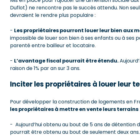
Mis en place pour rajouter une dimension sociale aux d
Duflot) ne rencontre pas le succès attendu. Non seu
devraient le rendre plus populaire :
-
Les propriétaires pourront louer leur bien aux m
impossible de louer son bien à ses enfants ou à ses par
parenté entre bailleur et locataire.
-
L’avantage fiscal pourrait être étendu.
Aujourd’h
raison de 1% par an sur 3 ans.
Inciter les propriétaires à louer leur t
Pour développer la construction de logements en Fr
les propriétaires à mettre en vente leurs terrains
- Aujourd’hui obtenu au bout de 5 ans de détention de
pourrait être obtenu au bout de seulement deux ans.