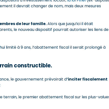
ispositifs d’investissement locatif,
la loi Pinel
(ex-disposit
lement il devrait changer de nom, mais deux mesures
embres de leur famille.
Alors que jusqu’ici il était
ents, le nouveau dispositif pourrait autoriser les liens de
ui limité à 9 ans, l’abattement fiscal il serait prolongé à
errain constructible.
ance, le gouvernement prévoirait d
’inciter fiscalement
:
 terrain, le premier abattement fiscal sur les plus-value