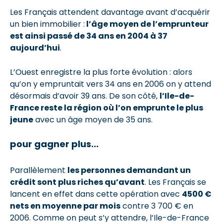
Les Français attendent davantage avant d’acquérir
un bien immobilier :
l’âge moyen de l’emprunteur
est ainsi passé de 34 ans en 2004 à 37
aujourd’hui
.
L’Ouest enregistre la plus forte évolution : alors
qu’on y empruntait vers 34 ans en 2006 on y attend
désormais d’avoir 39 ans. De son côté,
l’Ile-de-
France reste la région où l’on emprunte le plus
jeune
avec un âge moyen de 35 ans.
pour gagner plus...
Parallèlement
les personnes demandant un
crédit sont plus riches qu’avant
. Les Français se
lancent en effet dans cette opération avec
4500 €
nets en moyenne par mois
contre 3 700 € en
2006. Comme on peut s’y attendre, l’Ile-de-France