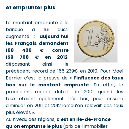
et emprunter plus
Le montant emprunté à la
banque a lui aussi
augmenté :
aujourd’hui
les Français demandent
168 409 € contre
159 768 € en 2012
,
dépassant ainsi le
précédent record de 166 239€ en 2010. Pour Maël
Bernier c’est la preuve de « l
’influence des taux
bas sur le montant emprunté
. En effet, le
précédent record datait de 2010 quand les
taux étaient également très bas, pour ensuite
diminuer en 2011 et 2012 lorsqu’on relevait des taux
plus élevés ».
Au niveau des régions,
c’est en Ile-de-France
qu’on emprunte le plus
(prix de l’immobilier