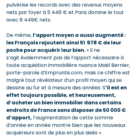
pulvérise les records avec des revenus moyens
nets par foyer à 5 446 € et Paris domine le tout
avec 8 449€ nets.
De même,
l’apport moyen a aussi augmenté :
les Français rajoutent ainsi 51 978 € de leur
poche pour acquérir leur bien.
« Il ne
s’agit évidemment pas de l’apport nécessaire à
toute acquisition immobilière nuance Maël Bernier,
porte-parole d’Empruntis.com, mais ce chiffre est
malgré tout révélateur d’un profil moyen qui se
dessine au fur et à mesure des années. S
’il est en
effet toujours possible, et heureusement,
d’acheter un bien immobilier dans certains
endroits de France sans disposer de 50 000 €
d’apport,
l’augmentation de cette somme
d’année en année montre bien que les nouveaux
acquéreurs sont de plus en plus aisés ».