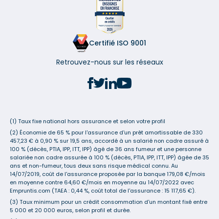
Certifié ISO 9001
Retrouvez-nous sur les réseaux
(1) Taux fixe national hors assurance et selon votre profil
(2) Économie de 65 % pour l'assurance d'un prêt amortissable de 330
457,23 € à 0,90 % sur 19,5 ans, accordé à un salarié non cadre assuré à
100 % (décès, PTIA, IPP, ITT, IPP) âgé de 36 ans fumeur et une personne
salariée non cadre assurée à 100 % (décès, PTIA, IPP, ITT, IPP) âgée de 35
ans et non-fumeur, tous deux sans risque médical connu. Au
14/07/2019, coût de l'assurance proposée par la banque 179,08 €/mois
en moyenne contre 64,60 €/mois en moyenne au 14/07/2022 avec
Empruntis.com (TAEA : 0,44 %, coût total de l'assurance : 15 117,65 €).
(3) Taux minimum pour un crédit consommation d'un montant fixé entre
5 000 et 20 000 euros, selon profil et durée.