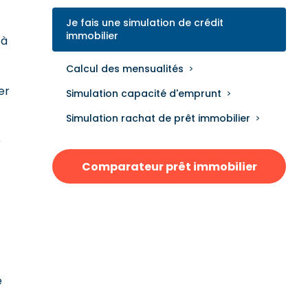
Je fais une simulation de crédit
immobilier
 à
Calcul des mensualités
er
Simulation capacité d'emprunt
Simulation rachat de prêt immobilier
e
Comparateur prêt immobilier
e