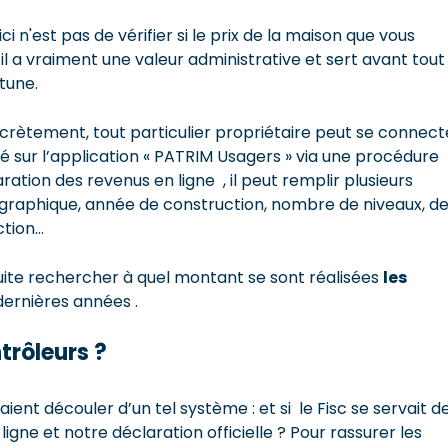
ici n'est pas de vérifier si le prix de la maison que vous
 a vraiment une valeur administrative et sert avant tout
rtune.
crètement, tout particulier propriétaire peut se connect
ié sur l’application « PATRIM Usagers » via une procédure
aration des revenus en ligne , il peut remplir plusieurs
géographique, année de construction, nombre de niveaux, d
ction…
suite rechercher à quel montant se sont réalisées
les
dernières années .
trôleurs ?
aient découler d’un tel système : et si le Fisc se servait d
gne et notre déclaration officielle ? Pour rassurer les