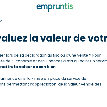
ne
aluez la valeur de vot
r lors de sa déclaration au fisc ou d’une vente ? Pour
tère de l’Economie et des Finances a mis au point un servi
naître la valeur de son bien
.
3 annonce ainsi la « mise en place du service de
ns permettant l’appréciation de la valeur vénale des