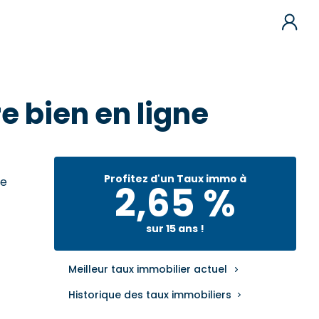
re bien en ligne
Profitez d'un Taux immo à
ce
2,65 %
sur 15 ans !
Meilleur taux immobilier actuel
Historique des taux immobiliers