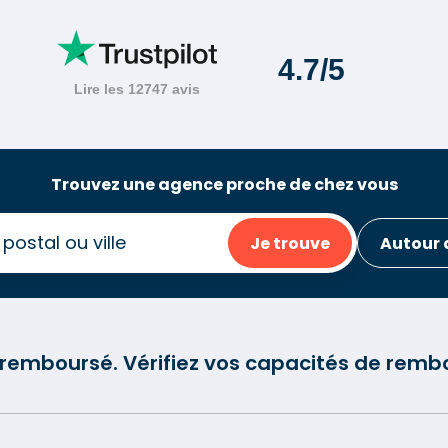
Trouvez une agence proche de chez vous
Je trouve
Autour 
e remboursé. Vérifiez vos capacités de re