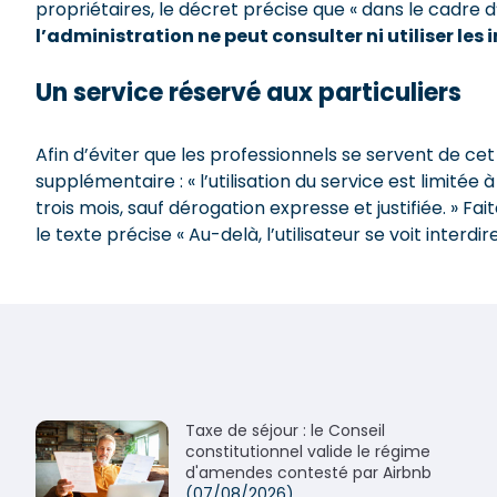
propriétaires, le décret précise que « dans le cadre 
l’administration ne peut consulter ni utiliser 
Un service réservé aux particuliers
Afin d’éviter que les professionnels se servent de cet
supplémentaire : « l’utilisation du service est limitée
trois mois, sauf dérogation expresse et justifiée. » F
le texte précise « Au-delà, l’utilisateur se voit interd
Taxe de séjour : le Conseil
constitutionnel valide le régime
d'amendes contesté par Airbnb
(07/08/2026)