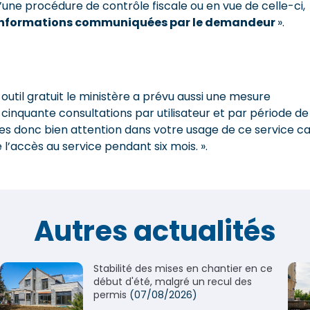
d’une procédure de contrôle fiscale ou en vue de celle-ci,
les informations communiquées par le demandeur
».
 outil gratuit le ministère a prévu aussi une mesure
 à cinquante consultations par utilisateur et par période de
aites donc bien attention dans votre usage de ce service c
ire l’accès au service pendant six mois. ».
Autres actualités
Stabilité des mises en chantier en ce
début d'été, malgré un recul des
permis
(07/08/2026)