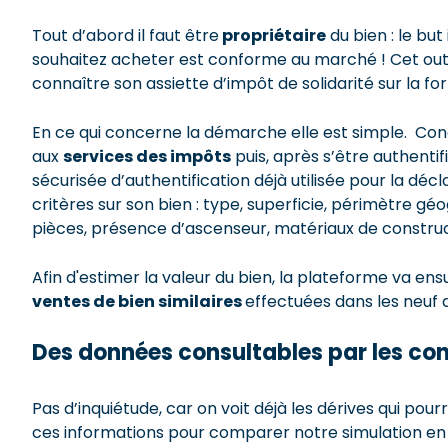
Tout d’abord il faut être
propriétaire
du bien : le but 
souhaitez acheter est conforme au marché ! Cet outil
connaître son assiette d’impôt de solidarité sur la fo
En ce qui concerne la démarche elle est simple. Con
aux
services des impôts
puis, après s’être authentif
sécurisée d’authentification déjà utilisée pour la décl
critères sur son bien : type, superficie, périmètre 
pièces, présence d’ascenseur, matériaux de constru
Afin d'estimer la valeur du bien, la plateforme va en
ventes de bien similaires
effectuées dans les neuf 
Des données consultables par les con
Pas d’inquiétude, car on voit déjà les dérives qui pourr
ces informations pour comparer notre simulation en li