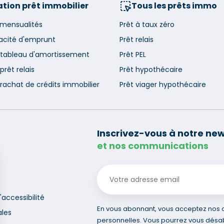
tion prêt immobilier
Tous les prêts immo
 mensualités
Prêt à taux zéro
acité d'emprunt
Prêt relais
 tableau d'amortissement
Prêt PEL
prêt relais
Prêt hypothécaire
rachat de crédits immobilier
Prêt viager hypothécaire
Inscrivez-vous à notre new
et nos communications
'accessibilité
En vous abonnant, vous acceptez nos co
ales
personnelles. Vous pourrez vous désa