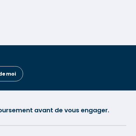
de moi
mboursement avant de vous engager.