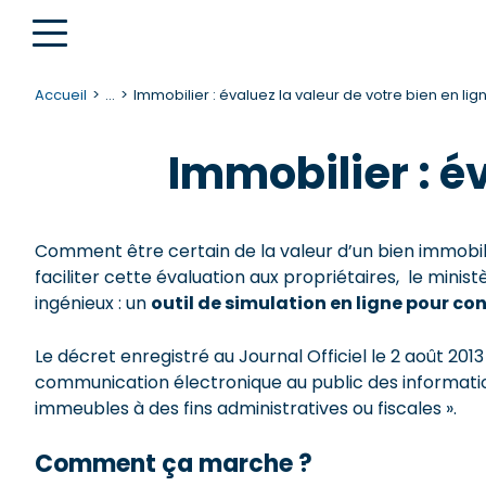
Accueil
...
Immobilier : évaluez la valeur de votre bien en lig
Immobilier : év
Comment être certain de la valeur d’un bien immobilie
faciliter cette évaluation aux propriétaires, le minis
ingénieux : un
outil de simulation en ligne pour con
Le décret enregistré au Journal Officiel le 2 août 201
communication électronique au public des informatio
immeubles à des fins administratives ou fiscales ».
Comment ça marche ?