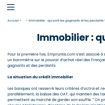
Accueil
...
Immobilier : qui sont les gagnants et les perdants 
Immobilier : q
Pour la première fois, Empruntis.com s’est associé à
un baromètre sur le pouvoir d’achat réel des Français e
gagnants et des perdants.
La situation du crédit immobilier
Les banques ont resserré leurs critères d’octroi et 
parallèlement, la baisse des OAT, qui maintien des tau
permettent au marché de garder son souffle. " On pr