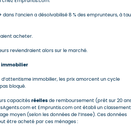
n chez Empruntis.com.
+ dans l’ancien a désolvabilisé 8 % des emprunteurs, à tau
raient acheter.
reurs reviendraient alors sur le marché.
 immobilier
d’attentisme immobilier, les prix amorcent un cycle
 pas bloqué.
urs capacités
réelles
de remboursement (prêt sur 20 an
ursAgents.com et Empruntis.com ont établi un classement
énage moyen (selon les données de l’Insee). Ces données
peut être acheté par ces ménages :