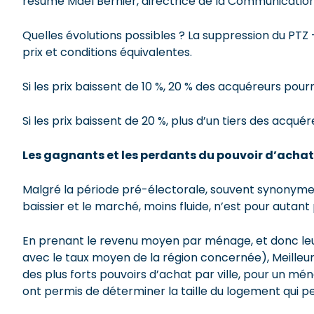
résume Maël Bernier, directrice de la Communicatio
Quelles évolutions possibles ? La suppression du PTZ 
prix et conditions équivalentes.
Si les prix baissent de 10 %, 20 % des acquéreurs pour
Si les prix baissent de 20 %, plus d’un tiers des acqué
Les gagnants et les perdants du pouvoir d’achat
Malgré la période pré-électorale, souvent synonyme 
baissier et le marché, moins fluide, n’est pour autant
En prenant le revenu moyen par ménage, et donc le
avec le taux moyen de la région concernée), Meille
des plus forts pouvoirs d’achat par ville, pour un m
ont permis de déterminer la taille du logement qui 