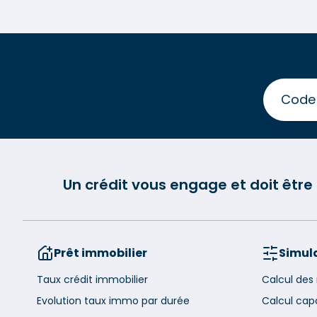
Un crédit vous engage et doit êtr
Prêt immobilier
Simula
Taux crédit immobilier
Calcul des
Evolution taux immo par durée
Calcul cap