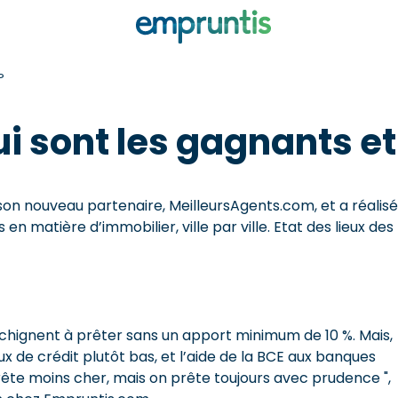
?
ui sont les gagnants et
 son nouveau partenaire, MeilleursAgents.com, et a réalisé
n matière d’immobilier, ville par ville. Etat des lieux des
rechignent à prêter sans un apport minimum de 10 %. Mais,
x de crédit plutôt bas, et l’aide de la BCE aux banques
ête moins cher, mais on prête toujours avec prudence ",