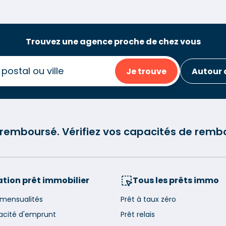
Trouvez une agence proche de chez vous
Je trouve
Autour 
e remboursé. Vérifiez vos capacités de re
tion prêt immobilier
Tous les prêts immo
 mensualités
Prêt à taux zéro
acité d'emprunt
Prêt relais