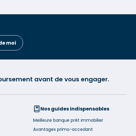
de moi
mboursement avant de vous engager.
Nos guides indispensables
Meilleure banque prêt immobilier
Avantages primo-accedant