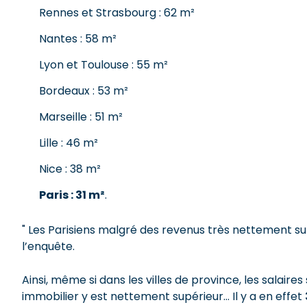
Rennes et Strasbourg : 62 m²
Nantes : 58 m²
Lyon et Toulouse : 55 m²
Bordeaux : 53 m²
Marseille : 51 m²
Lille : 46 m²
Nice : 38 m²
Paris : 31 m²
.
" Les Parisiens malgré des revenus très nettement su
l’enquête.
Ainsi, même si dans les villes de province, les salaire
immobilier y est nettement supérieur… Il y a en effet