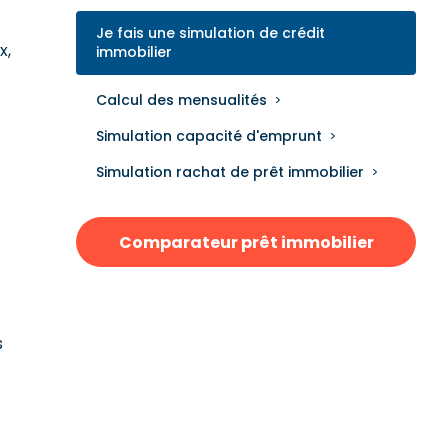
Je fais une simulation de crédit
x,
immobilier
Calcul des mensualités
Simulation capacité d'emprunt
Simulation rachat de prêt immobilier
Comparateur prêt immobilier
s