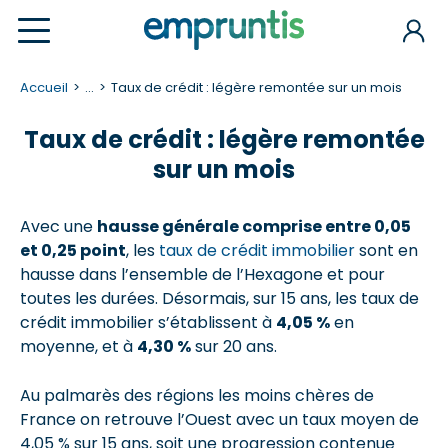
Accueil
...
Taux de crédit : légère remontée sur un mois
Taux de crédit : légère remontée
sur un mois
Avec une
hausse générale comprise entre 0,05
et 0,25 point
, les
taux de crédit immobilier
sont en
hausse dans l’ensemble de l’Hexagone et pour
toutes les durées. Désormais, sur 15 ans, les taux de
crédit immobilier s’établissent à
4,05 %
en
moyenne, et à
4,30 %
sur 20 ans.
Au palmarès des régions les moins chères de
France on retrouve l’Ouest avec un taux moyen de
4,05 % sur 15 ans, soit une progression contenue