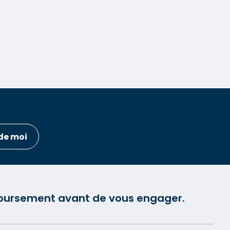
de moi
mboursement avant de vous engager.