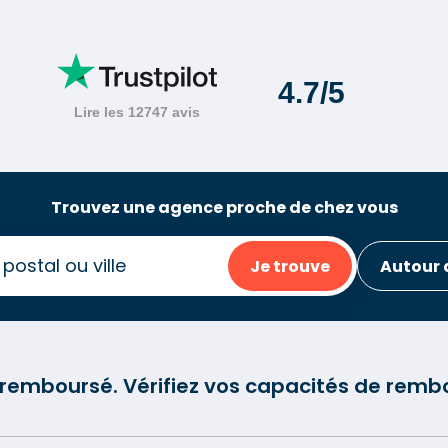
Trouvez une agence proche de chez vous
Je trouve
Autour 
e remboursé. Vérifiez vos capacités de re