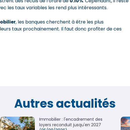
trent des reculs de l’ordre de
0.10%
. Cependant, il reste
vec les taux variables les rend plus intéressants.
obilier
, les banques cherchent à être les plus
eurs taux prochainement. Il faut donc profiter de ces
Autres actualités
Immobilier : l'encadrement des
loyers reconduit jusqu'en 2027