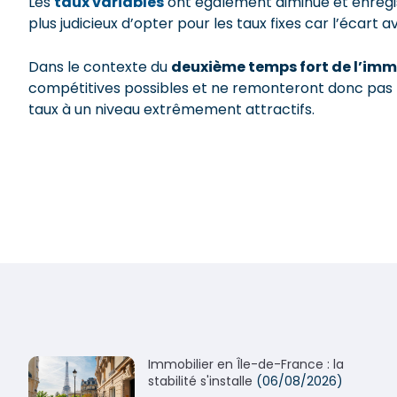
Les
taux variables
ont également diminué et enregis
plus judicieux d’opter pour les taux fixes car l’écart a
Dans le contexte du
deuxième temps fort de l’imm
compétitives possibles et ne remonteront donc pas l
taux à un niveau extrêmement attractifs.
Immobilier en Île-de-France : la
stabilité s'installe
(06/08/2026)