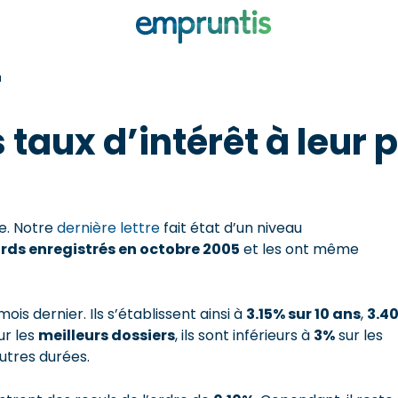
u
 taux d’intérêt à leur
ie. Notre
dernière lettre
fait état d’un niveau
rds enregistrés en octobre 2005
et les ont même
is dernier. Ils s’établissent ainsi à
3.15% sur 10 ans
,
3.4
ur les
meilleurs dossiers
, ils sont inférieurs à
3%
sur les
autres durées.