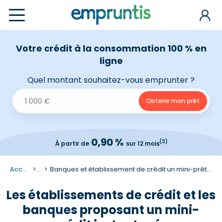
Votre crédit à la consommation 100 % en
ligne
Quel montant souhaitez-vous emprunter ?
0,90 %
(3)
À partir de
sur 12 mois
Accueil
...
Banques et établissement de crédit un mini-prêt instantané
Les établissements de crédit et les
banques proposant un mini-