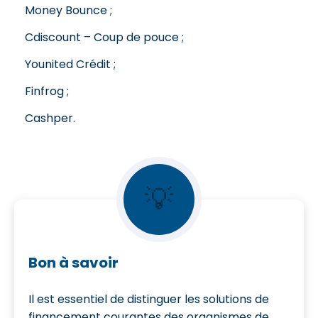
Money Bounce ;
Cdiscount – Coup de pouce ;
Younited Crédit ;
Finfrog ;
Cashper.
💡
Bon à savoir
Il est essentiel de distinguer les solutions de
financement courantes des organismes de