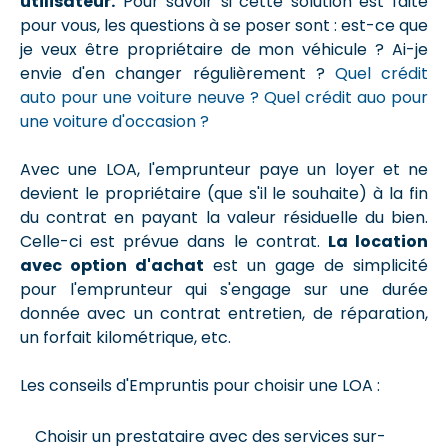
utilisateur.
Pour savoir si cette solution est faite
pour vous, les questions à se poser sont : est-ce que
je veux être propriétaire de mon véhicule ? Ai-je
envie d'en changer régulièrement ?
Quel crédit
auto pour une voiture neuve ?
Quel crédit auo pour
une voiture d'occasion ?
Avec une LOA, l'emprunteur paye un loyer et ne
devient le propriétaire (que s'il le souhaite) à la fin
du contrat en payant la valeur résiduelle du bien.
Celle-ci est prévue dans le contrat.
La location
avec option d'achat
est un gage de simplicité
pour l'emprunteur qui s'engage sur une durée
donnée avec un contrat entretien, de réparation,
un forfait kilométrique, etc.
Les conseils d'Empruntis pour choisir une LOA :
Choisir un prestataire avec des services sur-