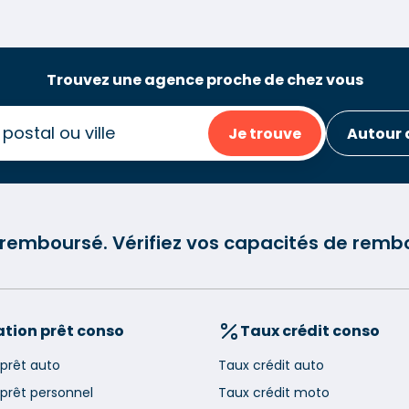
Trouvez une agence proche de chez vous
Je trouve
Autour 
e remboursé. Vérifiez vos capacités de re
tion prêt conso
Taux crédit conso
 prêt auto
Taux crédit auto
 prêt personnel
Taux crédit moto