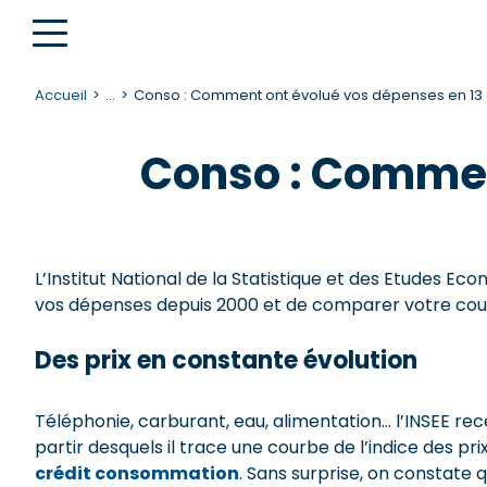
Accueil
...
Conso : Comment ont évolué vos dépenses en 13 
Conso : Commen
L’Institut National de la Statistique et des Etudes E
vos dépenses depuis 2000 et de comparer votre cour
Des prix en constante évolution
Téléphonie, carburant, eau, alimentation… l’INSEE rec
partir desquels il trace une courbe de l’indice des pr
crédit consommation
. Sans surprise, on constate q