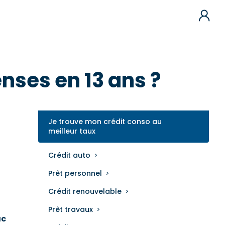
ses en 13 ans ?
Je trouve mon crédit conso au
meilleur taux
Crédit auto
Prêt personnel
Crédit renouvelable
Prêt travaux
ac