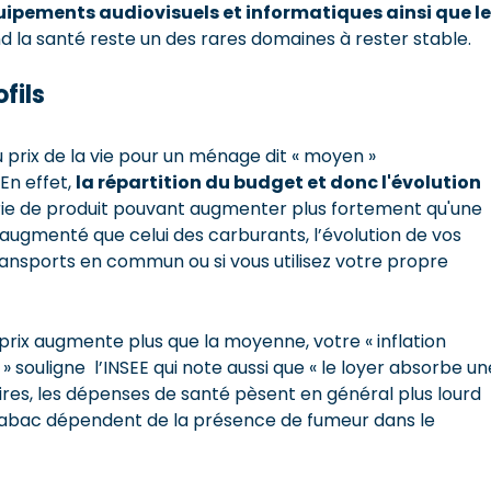
quipements audiovisuels et informatiques ainsi que l
 la santé reste un des rares domaines à rester stable.
fils
du prix de la vie pour un ménage dit « moyen »
En effet,
la répartition du budget et donc l'évolution
ie de produit pouvant augmenter plus fortement qu'une
s augmenté que celui des carburants, l’évolution de vos
ransports en commun ou si vous utilisez votre propre
rix augmente plus que la moyenne, votre « inflation
 » souligne l’INSEE qui note aussi que « le loyer absorbe un
es, les dépenses de santé pèsent en général plus lourd
tabac dépendent de la présence de fumeur dans le