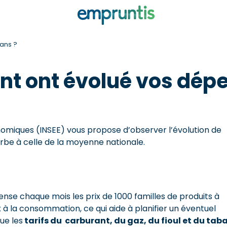
ans ?
t ont évolué vos dépen
conomiques (INSEE) vous propose d’observer l’évolution de
be à celle de la moyenne nationale.
ense chaque mois les prix de 1000 familles de produits à
ix à la consommation, ce qui aide à planifier un éventuel
ue les
tarifs du carburant, du gaz, du fioul et du tab