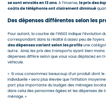
se sont envolés en 13 ans
. A l’inverse,
le prix des é
coûts de téléphonie ont clairement diminué
quand
Des dépenses différentes selon les pro
Pour autant, la courbe de l’INSEE indique l’évolution 
correspondant dans la réalité à assez peu de foyers. 
des dépenses varient selon les profils
une catégor
autre. Ainsi, les prix des transports ayant bien moin
dépenses diffère selon que vous vous déplaciez en t
véhicule.
« Si vous consommez beaucoup d’un produit dont le p
individuelle » sera plus élevée que l’inflation moyenne
part plus importante du budget des ménages locatair
dans celui des personnes âgées et les dépenses de 
ménage. »