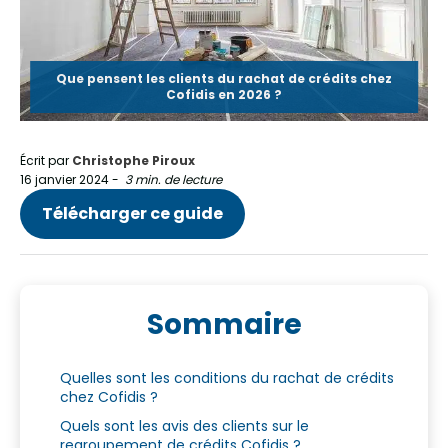
Que pensent les clients du rachat de crédits chez
Cofidis en 2026 ?
Écrit par
Christophe Piroux
16 janvier 2024
-
3 min. de lecture
Télécharger ce guide
Sommaire
Quelles sont les conditions du rachat de crédits
chez Cofidis ?
Quels sont les avis des clients sur le
regroupement de crédits Cofidis ?