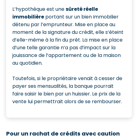
L’hypothèque est une
sûreté réelle
immobilière
portant sur un bien immobilier
détenu par l’emprunteur. Mise en place au
moment de la signature du crédit, elle s’éteint
d’elle-même à la fin du prêt. La mise en place
d’une telle garantie n’a pas d’impact sur la
jouissance de l’appartement ou de la maison
au quotidien.
Toutefois, si le propriétaire venait à cesser de
payer ses mensualités, la banque pourrait
faire saisir le bien par un huissier. Le prix de la
vente lui permettrait alors de se rembourser.
Pour un rachat de crédits avec caution