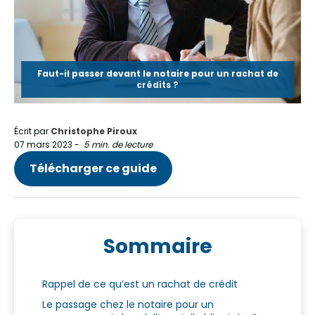
Faut-il passer devant le notaire pour un rachat de
crédits ?
Écrit par
Christophe Piroux
07 mars 2023
-
5 min. de lecture
Télécharger ce guide
Sommaire
Rappel de ce qu’est un rachat de crédit
Le passage chez le notaire pour un