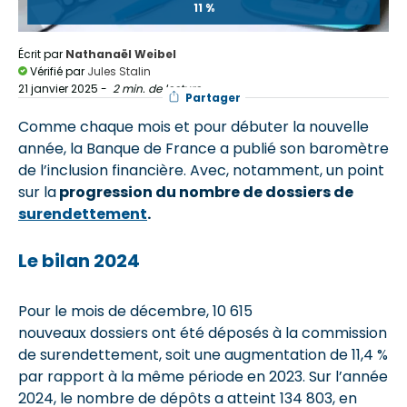
11 %
Écrit par
Nathanaël Weibel
Vérifié par
Jules Stalin
21 janvier 2025
-
2 min. de lecture
Partager
Comme chaque mois et pour débuter la nouvelle
année, la Banque de France a publié son baromètre
de l’inclusion financière. Avec, notamment, un point
sur la
progression du nombre de dossiers de
surendettement
.
Le bilan 2024
Pour le mois de décembre, 10 615
nouveaux dossiers ont été déposés à la commission
de surendettement, soit une augmentation de 11,4 %
par rapport à la même période en 2023. Sur l’année
2024, le nombre de dépôts a atteint 134 803, en