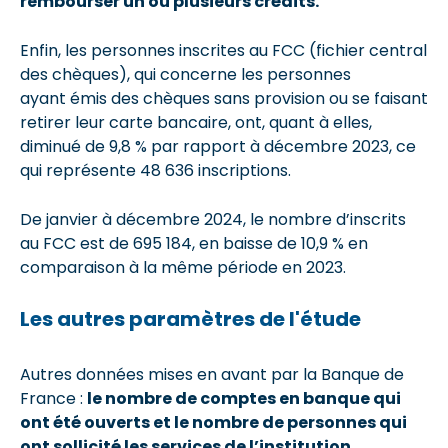
rembourser un ou plusieurs crédits
.
Enfin, les personnes inscrites au FCC (fichier central
des chèques), qui concerne les personnes
ayant émis des chèques sans provision ou se faisant
retirer leur carte bancaire, ont, quant à elles,
diminué de 9,8 % par rapport à décembre 2023, ce
qui représente 48 636 inscriptions.
De janvier à décembre 2024, le nombre d’inscrits
au FCC est de 695 184, en baisse de 10,9 % en
comparaison à la même période en 2023.
Les autres paramètres de l'étude
Autres données mises en avant par la Banque de
France :
le nombre de compte
s
en banque
qui
ont été ouvert
s
et le nombre de personnes qui
ont
sollicité
les servi
ces
de l
’institution