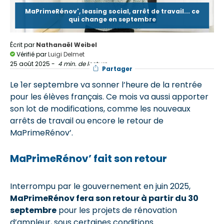
MaPrimeRénov', leasing social, arrêt de travail... ce
qui change en septembre
Écrit par
Nathanaël Weibel
Vérifié par
Luigi Delmet
25 août 2025
-
4 min. de lecture
Partager
Le 1er septembre va sonner l’heure de la rentrée
pour les élèves français. Ce mois va aussi apporter
son lot de modifications, comme les nouveaux
arrêts de travail ou encore le retour de
MaPrimeRénov’.
MaPrimeRénov
’ fait son retour
Interrompu par le gouvernement en juin 2025,
MaPrimeRénov fera son retour à partir du 30
septembre
pour les projets de rénovation
d’ampleur, sous certaines conditions.