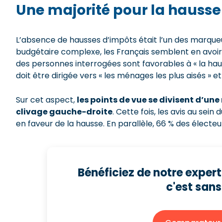
Une majorité pour la hausse
L’absence de hausses d’impôts était l’un des marque
budgétaire complexe, les Français semblent en avoir f
des personnes interrogées sont favorables à « la hau
doit être dirigée vers « les ménages les plus aisés » et
Sur cet aspect,
les points de vue se divisent d’une
clivage gauche-droite
. Cette fois, les avis au se
en faveur de la hausse. En parallèle, 66 % des électe
Bénéficiez de notre exper
c'est san