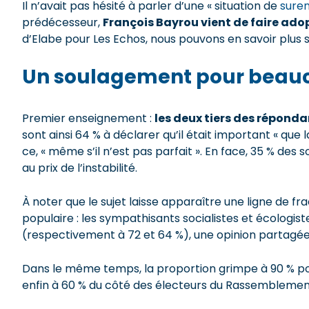
Il n’avait pas hésité à parler d’une « situation de
sure
prédécesseur,
François Bayrou vient de faire ado
d’Elabe pour Les Echos, nous pouvons en savoir plus s
Un soulagement pour beau
Premier enseignement :
les deux tiers des répond
sont ainsi 64 % à déclarer qu’il était important « que 
ce, « même s’il n’est pas parfait ». En face, 35 % des 
au prix de l’instabilité.
À noter que le sujet laisse apparaître une ligne de f
populaire : les sympathisants socialistes et écologist
(respectivement à 72 et 64 %), une opinion partagée
Dans le même temps, la proportion grimpe à 90 % pour 
enfin à 60 % du côté des électeurs du Rassemblement