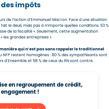
 des impôts
urs de l’action d’Emmanuel Macron. Face à une situation
ait le deuil, mais pas à n’importe quelles conditions. 53 %
sse de la fiscalité ». Seulement, cette augmentation
 « les grandes entreprises ».
 manière qui n’est pas sans rappeler le traditionnel
in du NFP restent homogènes : 80 % des sympathisants sont
urs d’Ensemble et 58 % de ceux du RN sont contre.
tise en regroupement de crédit,
s engagement !