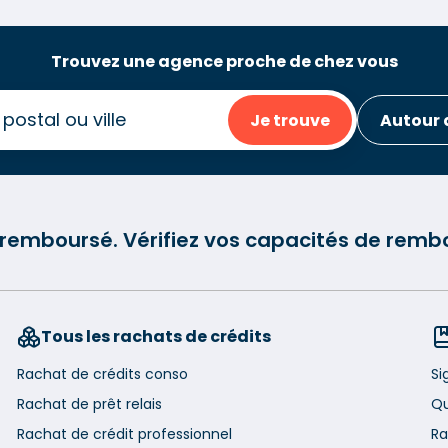
Trouvez une agence proche de chez vous
Je trouve
Autour 
e remboursé. Vérifiez vos capacités de re
Tous les rachats de crédits
Rachat de crédits conso
Si
Rachat de prêt relais
Qu
Rachat de crédit professionnel
Ra