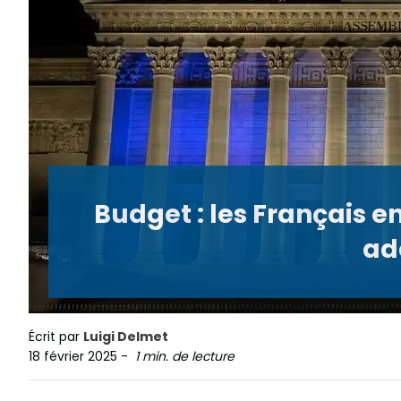
Budget : les Français e
ad
Écrit par
Luigi Delmet
18 février 2025
-
1 min. de lecture