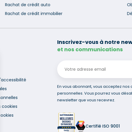
Rachat de crédit auto
Ob
Rachat de crédit immobilier
Dé
Inscrivez-vous à notre new
et nos communications
'accessibilité
En vous abonnant, vous acceptez nos co
ales
personnelles. Vous pourrez vous désa
onnelles
newsletter que vous recevrez.
s cookies
cookies
Certifié ISO 9001