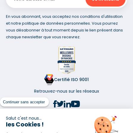
En vous abonnant, vous acceptez nos conditions d'utilisation
et notre politique de données personnelles. Vous pourrez
vous désabonner à tout moment depuis le lien présent dans
chaque newsletter que vous recevrez.
Certifié ISO 9001
Retrouvez-nous sur les réseaux
Continuer sans accepter
Salut c'est nous...
les Cookies !
(1) Taux fixe national hors assurance et selon votre profil