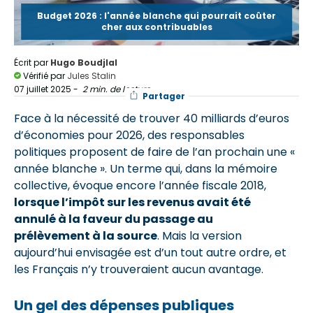
Budget 2026 : l'année blanche qui pourrait coûter
cher aux contribuables
Écrit par
Hugo Boudjlal
Vérifié par
Jules Stalin
07 juillet 2025
-
2 min. de lecture
Partager
Face à la nécessité de trouver 40 milliards d’euros
d’économies pour 2026, des responsables
politiques proposent de faire de l’an prochain une «
année blanche ». Un terme qui, dans la mémoire
collective, évoque encore l’année fiscale 2018,
lorsque l’impôt sur les revenus avait été
annulé à la faveur du passage au
prélèvement à la source
. Mais la version
aujourd’hui envisagée est d’un tout autre ordre, et
les Français n’y trouveraient aucun avantage.
Un gel des dépenses publiques