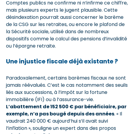
Comptes publics ne confirme ni n’infirme ce chiffre,
mais plusieurs experts le jugent plausible. Cette
désindexation pourrait aussi concerner le barème
de la CSG sur les retraites, ou encore le plafond de
la Sécurité sociale, utilisé dans de nombreux
dispositifs comme le calcul des pensions d’invalidité
ou l’épargne retraite.
Une injustice fiscale déjà existante ?
Paradoxalement, certains barèmes fiscaux ne sont
jamais réévalués. C’est le cas notamment des seuils
liés aux successions, à l’impôt sur la fortune
immobilière (IFI) ou à l’assurance-vie.
L’abattement de 152 500 € par bénéficiaire, par
exemple, n’a pas bougé depuis des années
. « Il
vaudrait 240 000 € aujourd’hui s’il avait suivi
l’inflation », souligne un expert dans des propos