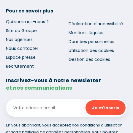
Pour en savoir plus
Qui sommes-nous ?
Déclaration d'accessibilité
Site du Groupe
Mentions légales
Nos agences
Données personnelles
Nous contacter
Utilisation des cookies
Espace presse
Gestion des cookies
Recrutement
Inscrivez-vous à notre newsletter
et nos communications
En vous abonnant, vous acceptez nos conditions d'utilisation
et notre politique de données personnelles. Vous pourrez