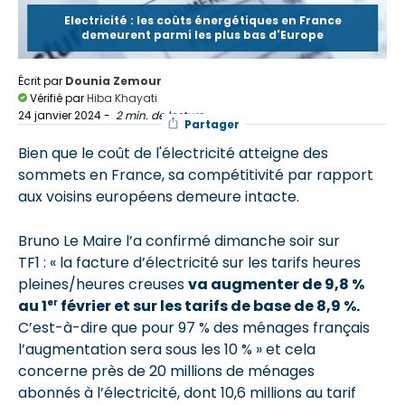
Electricité : les coûts énergétiques en France
demeurent parmi les plus bas d'Europe
Écrit par
Dounia Zemour
Vérifié par
Hiba Khayati
24 janvier 2024
-
2 min. de lecture
Partager
Bien que le coût de l'électricité atteigne des
sommets en France, sa compétitivité par rapport
aux voisins européens demeure intacte.
Bruno Le Maire l’a confirmé dimanche soir sur
TF1 : « la facture d’électricité sur les tarifs heures
pleines/heures creuses
va augmenter de 9,8 %
er
au 1
février et sur les tarifs de base de 8,9 %.
C’est-à-dire que pour 97 % des ménages français
l’augmentation sera sous les 10 % » et cela
concerne près de 20 millions de ménages
abonnés à l’électricité, dont 10,6 millions au tarif