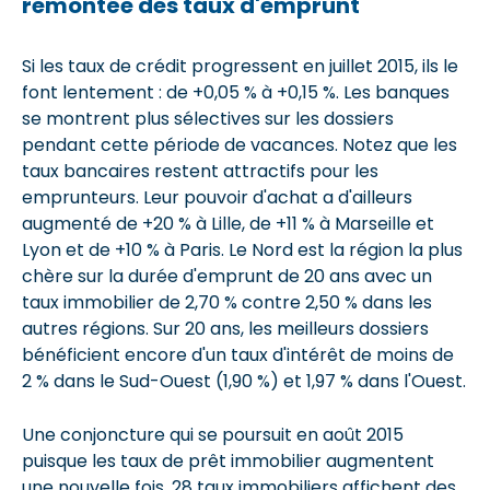
remontée des taux d'emprunt
Si les taux de crédit progressent en juillet 2015, ils le
font lentement : de +0,05 % à +0,15 %. Les banques
se montrent plus sélectives sur les dossiers
pendant cette période de vacances. Notez que les
taux bancaires restent attractifs pour les
emprunteurs. Leur pouvoir d'achat a d'ailleurs
augmenté de +20 % à Lille, de +11 % à Marseille et
Lyon et de +10 % à Paris. Le Nord est la région la plus
chère sur la durée d'emprunt de 20 ans avec un
taux immobilier de 2,70 % contre 2,50 % dans les
autres régions. Sur 20 ans, les meilleurs dossiers
bénéficient encore d'un taux d'intérêt de moins de
2 % dans le Sud-Ouest (1,90 %) et 1,97 % dans l'Ouest.
Une conjoncture qui se poursuit en août 2015
puisque les taux de prêt immobilier augmentent
une nouvelle fois. 28 taux immobiliers affichent des