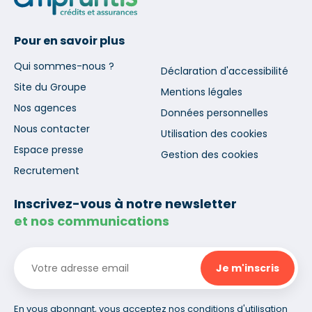
Pour en savoir plus
Qui sommes-nous ?
Déclaration d'accessibilité
Site du Groupe
Mentions légales
Nos agences
Données personnelles
Nous contacter
Utilisation des cookies
Espace presse
Gestion des cookies
Recrutement
Inscrivez-vous à notre newsletter
et nos communications
En vous abonnant, vous acceptez nos conditions d'utilisation