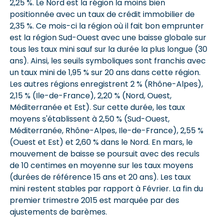
2,25 %. Le Nord est la région la moins bien
positionnée avec un taux de crédit immobilier de
2,35 %. Ce mois-ci la région où il fait bon emprunter
est la région Sud-Ouest avec une baisse globale sur
tous les taux mini sauf sur la durée la plus longue (30
ans). Ainsi, les seuils symboliques sont franchis avec
un taux mini de 1,95 % sur 20 ans dans cette région.
Les autres régions enregistrent 2 % (Rhône-Alpes),
2,15 % (Ile-de-France), 2,20 % (Nord, Ouest,
Méditerranée et Est). Sur cette durée, les taux
moyens s'établissent à 2,50 % (Sud-Ouest,
Méditerranée, Rhône-Alpes, Ile-de-France), 2,55 %
(Ouest et Est) et 2,60 % dans le Nord. En mars, le
mouvement de baisse se poursuit avec des reculs
de 10 centimes en moyenne sur les taux moyens
(durées de référence 15 ans et 20 ans). Les taux
mini restent stables par rapport à Février. La fin du
premier trimestre 2015 est marquée par des
ajustements de barèmes.