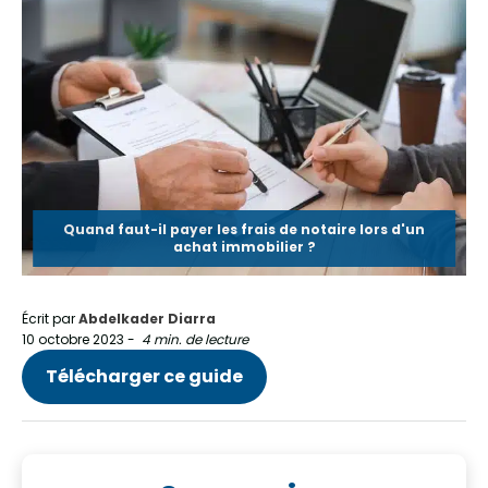
Quand faut-il payer les frais de notaire lors d'un
achat immobilier ?
Écrit par
Abdelkader Diarra
10 octobre 2023
-
4 min. de lecture
Télécharger ce guide