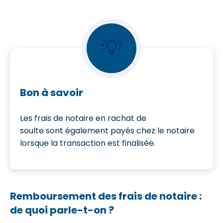
💡
Bon à savoir
Les frais de notaire en rachat de
soulte sont également payés chez le notaire
lorsque la transaction est finalisée.
Remboursement des frais de notaire :
de quoi parle-t-on ?