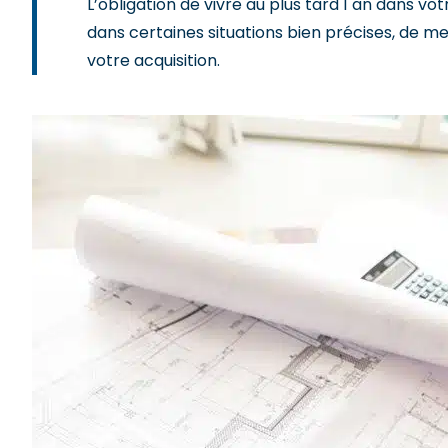
L’obligation de vivre au plus tard 1 an dans vo
dans certaines situations bien précises, de me
votre acquisition.