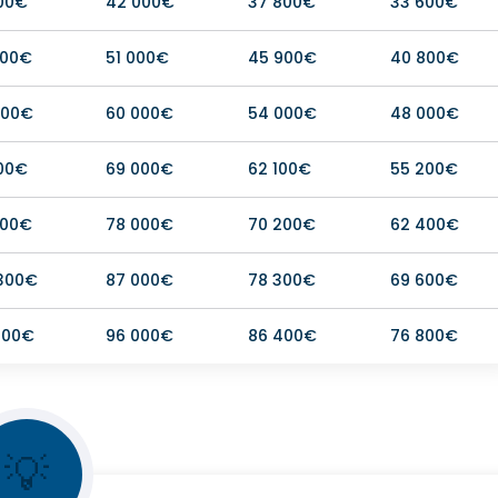
800€
42 000€
37 800€
33 600€
900€
51 000€
45 900€
40 800€
000€
60 000€
54 000€
48 000€
100€
69 000€
62 100€
55 200€
200€
78 000€
70 200€
62 400€
 300€
87 000€
78 300€
69 600€
400€
96 000€
86 400€
76 800€
💡