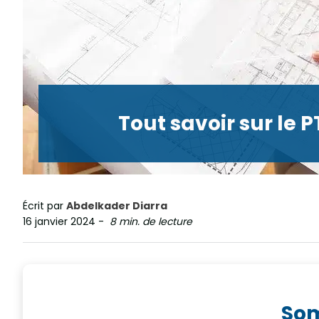
Tout savoir sur le 
Écrit par
Abdelkader Diarra
16 janvier 2024
-
8 min. de lecture
So