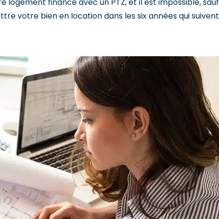
tre logement financé avec un PTZ, et il est impossible, sauf
ttre votre bien en location dans les six années qui suivent