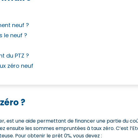
ment neuf ?
 le neuf ?
t du PTZ ?
aux zéro neuf
zéro ?
yer, est une aide permettant de financer une partie du co
ez ensuite les sommes empruntées à taux zéro. C’est l’Et
euse. Pour obtenir le prêt 0%, vous devez :