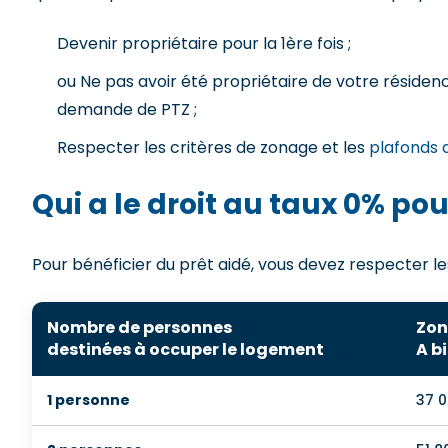
Devenir propriétaire pour la 1ère fois ;
ou Ne pas avoir été propriétaire de votre résiden
demande de PTZ ;
Respecter les critères de zonage et les
plafonds 
Qui a le droit au taux 0% po
Pour bénéficier du prêt aidé, vous devez respecter le
Nombre de personnes
Zon
destinées à occuper le logement
A bi
1 personne
37 