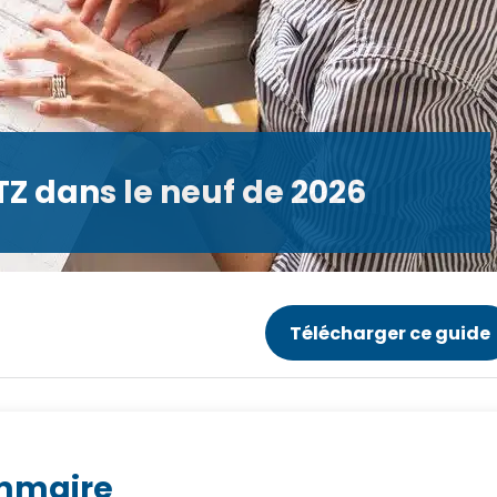
PTZ dans le neuf de 2026
Télécharger ce guide
mmaire