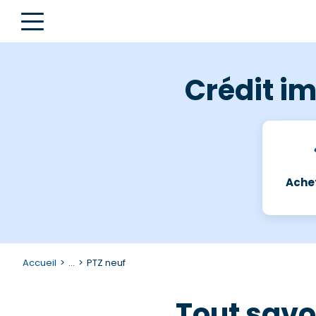
Crédit im
Achet
Accueil
...
PTZ neuf
Tout savoi