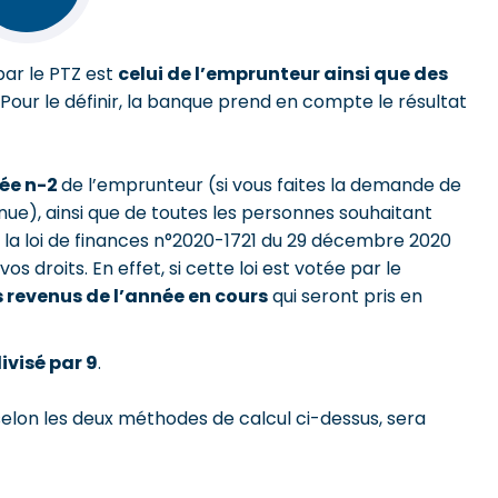
ar le PTZ est
celui de l’emprunteur ainsi que des
. Pour le définir, la banque prend en compte le résultat
née n-2
de l’emprunteur (si vous faites la demande de
enue), ainsi que de toutes les personnes souhaitant
e la loi de finances n°2020-1721 du 29 décembre 2020
s droits. En effet, si cette loi est votée par le
es revenus de l’année en cours
qui seront pris en
ivisé par 9
.
, selon les deux méthodes de calcul ci-dessus, sera