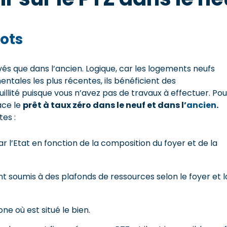
ots
vés que dans l’ancien. Logique, car les logements neufs
ales les plus récentes, ils bénéficient des
llité puisque vous n’avez pas de travaux à effectuer. Pou
lace le
prêt à taux zéro dans le neuf et dans l’
ancien
.
tes :
r l’Etat en fonction de la composition du foyer et de la
t soumis à des plafonds de ressources selon le foyer et l
e où est situé le bien.