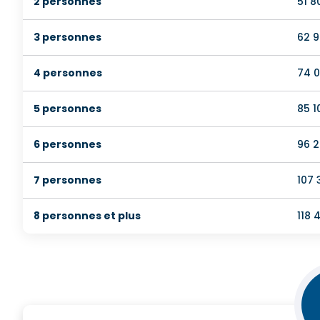
2 personnes
51 
3 personnes
62 
4 personnes
74 
5 personnes
85 
6 personnes
96 
7 personnes
107
8 personnes et plus
118 