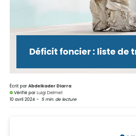
Déficit foncier : liste d
Écrit par
Abdelkader Diarra
Vérifié par
Luigi Delmet
10 avril 2024
-
5 min. de lecture