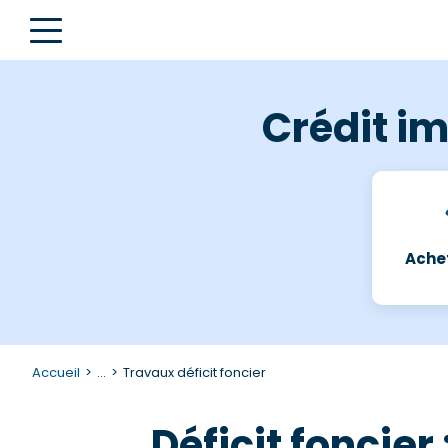
Crédit im
Achet
Accueil
...
Travaux déficit foncier
Déficit foncier