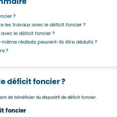
mmaire
ncier ?
 les travaux avec le déficit foncier ?
vec le déficit foncier ?
moi-même réalisés peuvent-ils être déduits ?
re ?
 déficit foncier ?
t de bénéficier du dispositif de déficit foncier.
it foncier