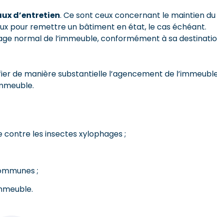
ux d’entretien
. Ce sont ceux concernant le maintien du
ux pour remettre un bâtiment en état, le cas échéant.
usage normal de l’immeuble, conformément à sa destinati
ifier de manière substantielle l’agencement de l’immeuble
immeuble.
e contre les insectes xylophages ;
communes ;
immeuble.