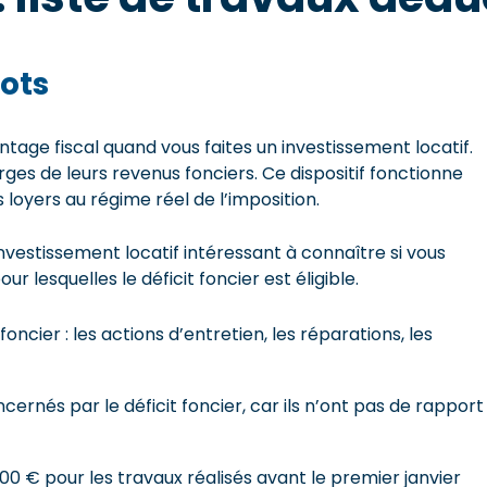
ots
tage fiscal quand vous faites un investissement locatif.
ges de leurs revenus fonciers. Ce dispositif fonctionne
 loyers au régime réel de l’imposition.
l’investissement locatif intéressant à connaître si vous
r lesquelles le déficit foncier est éligible.
foncier : les actions d’entretien, les réparations, les
rnés par le déficit foncier, car ils n’ont pas de rapport
700 € pour les travaux réalisés avant le premier janvier