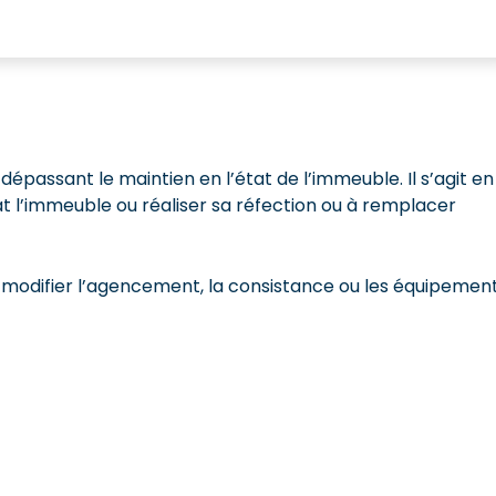
épassant le maintien en l’état de l’immeuble. Il s’agit en
 l’immeuble ou réaliser sa réfection ou à remplacer
à modifier l’agencement, la consistance ou les équipemen