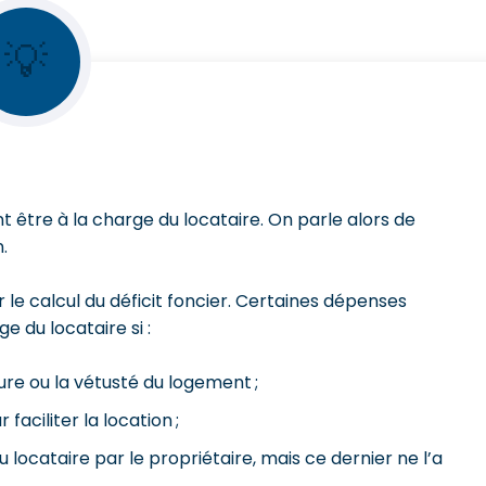
💡
être à la charge du locataire. On parle alors de
.
 le calcul du déficit foncier. Certaines dépenses
e du locataire si :
ure ou la vétusté du logement ;
faciliter la location ;
 locataire par le propriétaire, mais ce dernier ne l’a