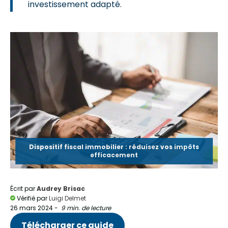
investissement adapté.
Dispositif fiscal immobilier : réduisez vos impôts
efficacement
Écrit par
Audrey Brisac
Vérifié par
Luigi Delmet
26 mars 2024
-
9 min. de lecture
Télécharger ce guide