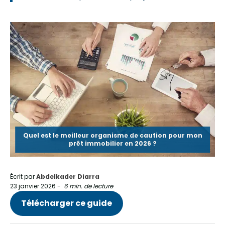
Quel est le meilleur organisme de caution pour mon
prêt immobilier en 2026 ?
Écrit par
Abdelkader Diarra
23 janvier 2026
-
6 min. de lecture
Télécharger ce guide