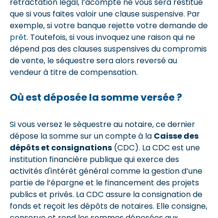
rétractation légal, l’acompte ne vous sera restitué
que si vous faites valoir une clause suspensive. Par
exemple, si votre banque rejette votre demande de
prêt
. Toutefois, si vous invoquez une raison qui ne
dépend pas des clauses suspensives du compromis
de vente, le séquestre sera alors reversé au
vendeur à titre de compensation.
Où est déposée la somme versée ?
Si vous versez le séquestre au notaire, ce dernier
dépose la somme sur un compte à la
Caisse des
dépôts et consignations
(CDC). La CDC est une
institution financière publique qui exerce des
activités d'intérêt général comme la gestion d’une
partie de l’épargne et le financement des projets
publics et privés. La CDC assure la consignation de
fonds et reçoit les dépôts de notaires. Elle consigne,
conserve et rend les sommes déposées aux