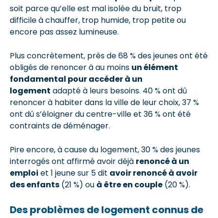
soit parce qu’elle est mal isolée du bruit, trop
difficile à chauffer, trop humide, trop petite ou
encore pas assez lumineuse.
Plus concrètement, près de 68 % des jeunes ont été
obligés de renoncer à au moins
un élément
fondamental pour accéder à un
logement
adapté à leurs besoins. 40 % ont dû
renoncer à habiter dans la ville de leur choix, 37 %
ont dû s’éloigner du centre-ville et 36 % ont été
contraints de déménager.
Pire encore, à cause du logement, 30 % des jeunes
interrogés ont affirmé avoir déjà
renoncé à un
emploi
et 1 jeune sur 5 dit
avoir renoncé à avoir
des enfants
(21 %) ou
à être en couple
(20 %).
Des problèmes
de logement
connus de