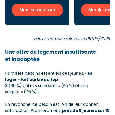
Simuler mon taux
Simuler mon
Taux Empruntis relevés le 08/08/2026
Une offre de logement
insuffisante
et
inadapté
e
Parmi les besoins essentiels des jeunes, «
se
loger
»
fait partie du top
3
(80 %) entre « se nourrir » (85 %) et « se
soigner » (75 %).
En revanche, ce besoin est loin de leur donner
satisfaction. Premièrement,
près de 6 jeunes sur 10