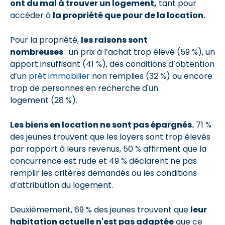
ont du mal à trouver un logement,
tant pour
accéder à
la propriété que pour de la location.
Pour la propriété,
les raisons sont
nombreuses
: un prix à l’achat trop élevé (59 %), un
apport insuffisant (41 %), des conditions d’obtention
d’un
prêt immobilier
non remplies (32 %) ou encore
trop de personnes en recherche d'un
logement (28 %).
Les biens en location ne sont pas épargnés.
71 %
des jeunes trouvent que les loyers sont trop élevés
par rapport à leurs revenus, 50 % affirment que la
concurrence est rude et 49 % déclarent ne pas
remplir les critères demandés ou les conditions
d’attribution du logement.
Deuxièmement, 69 % des jeunes trouvent que
leur
habitation actuelle n'est pas adaptée
que ce