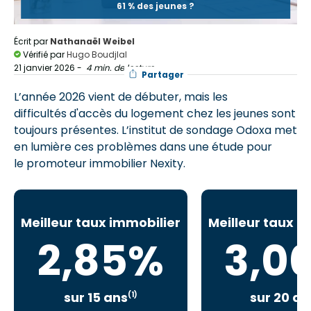
61 % des jeunes ?
Écrit par
Nathanaël Weibel
Vérifié par
Hugo Boudjlal
21 janvier 2026
-
4 min. de lecture
Partager
L’année 2026 vient de débuter, mais les
difficultés d'accès du logement chez les jeunes sont
toujours présentes. L’institut de sondage Odoxa met
en lumière ces problèmes dans une étude pour
le promoteur immobilier Nexity.
Meilleur taux immobilier
Meilleur taux i
2,85%
3,0
sur 15 ans
sur 20 an
(1)