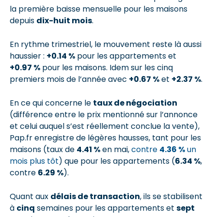
la première baisse mensuelle pour les maisons
depuis
dix-huit mois
.
En rythme trimestriel, le mouvement reste là aussi
haussier :
+0.14 %
pour les appartements et
+0.97 %
pour les maisons. Idem sur les cinq
premiers mois de l’année avec
+0.67 %
et
+2.37 %
.
En ce qui concerne le
taux de négociation
(différence entre le prix mentionné sur l’annonce
et celui auquel s’est réellement conclue la vente),
Pap.fr enregistre de légères hausses, tant pour les
maisons (taux de
4.41 %
en mai,
contre
4.36 %
un
mois plus tôt
) que pour les appartements (
6.34 %
,
contre
6.29 %
).
Quant aux
délais de transaction
, ils se stabilisent
à
cinq
semaines pour les appartements et
sept