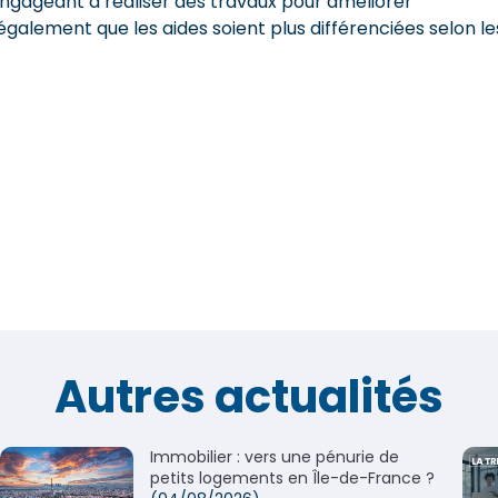
ngageant à réaliser des travaux pour améliorer
 également que les aides soient plus différenciées selon le
Autres actualités
Immobilier : vers une pénurie de
petits logements en Île-de-France ?