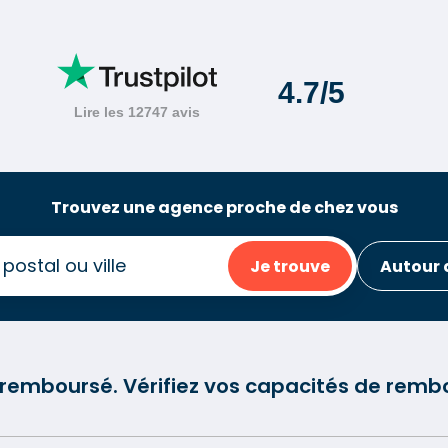
Trouvez une agence proche de chez vous
Je trouve
Autour 
e remboursé. Vérifiez vos capacités de re