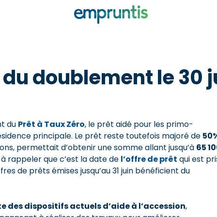
in du doublement le 30 j
nt du
Prêt à Taux Zéro
, le prêt aidé pour les primo-
ésidence principale. Le prêt reste toutefois majoré de
50
ions, permettait d’obtenir une somme allant jusqu’à
65 1
t à rappeler que c’est la date de
l’offre de prêt
qui est pr
fres de prêts émises jusqu’au 31 juin bénéficient du
e des dispositifs actuels d’aide à l’accession
,