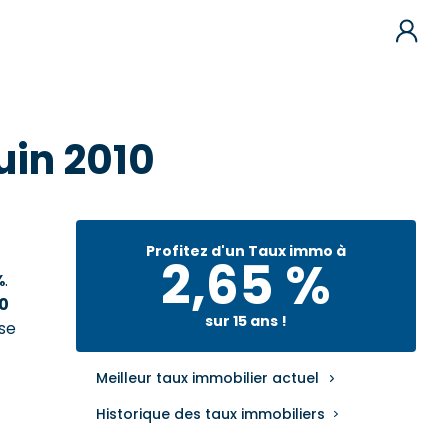
uin 2010
Profitez d'un Taux immo à
2,65 %
%
.
00
sur 15 ans !
ise
Meilleur taux immobilier actuel
Historique des taux immobiliers