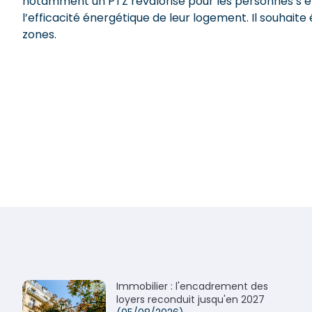
notamment un PTZ revalorisé pour les personnes s’e
l’efficacité énergétique de leur logement. Il souhaite
zones.
Immobilier : l'encadrement des
loyers reconduit jusqu'en 2027