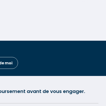
de moi
mboursement avant de vous engager.