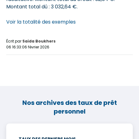
Montant total dû : 3 032,64 €
.
Voir la totalité des exemples
Écrit par
Saida Boukhers
06 16:33:06 février 2026
Nos archives des taux de prêt
personnel
TAUX DES DERNIERS MOIS