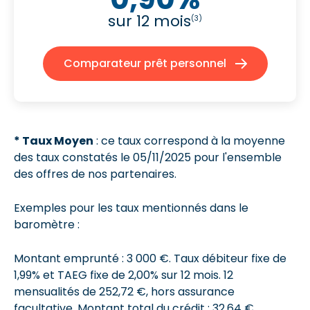
sur 12 mois
(3)
Comparateur prêt personnel
* Taux Moyen
: ce taux correspond à la moyenne
des taux constatés le 05/11/2025 pour l'ensemble
des offres de nos partenaires.
Exemples pour les taux mentionnés dans le
baromètre :
Montant emprunté : 3 000 €. Taux débiteur fixe de
1,99% et
TAEG fixe de 2,00%
sur 12 mois.
12
mensualités de 252,72 €
, hors assurance
facultative. Montant total du crédit : 32,64 €.