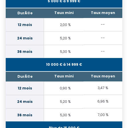
5 000 € à 9 999 €
--
2,00 %
--
5,20 %
--
5,30 %
10 000 € à 14 999 €
3,47 %
0,90 %
6,96 %
5,20 %
7,00 %
5,30 %
Plus de 15 000 €