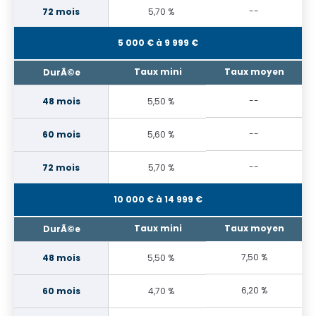
--
5,70 %
5 000 € à 9 999 €
--
5,50 %
--
5,60 %
--
5,70 %
10 000 € à 14 999 €
7,50 %
5,50 %
6,20 %
4,70 %