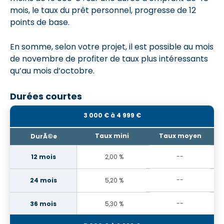
mois, le taux du prêt personnel, progresse de 12
points de base.
En somme, selon votre projet, il est possible au mois
de novembre de profiter de taux plus intéressants
qu’au mois d’octobre.
Durées courtes
3 000 € à 4 999 €
--
2,00 %
--
5,20 %
--
5,30 %