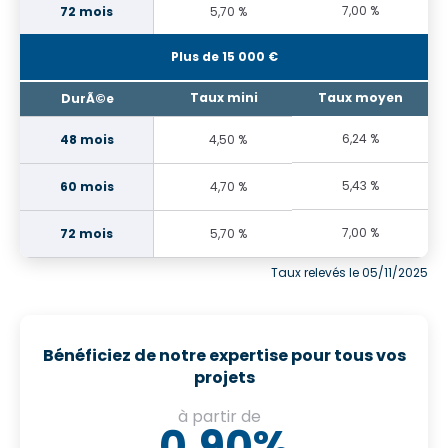
7,00 %
5,70 %
Plus de 15 000 €
6,24 %
4,50 %
5,43 %
4,70 %
7,00 %
5,70 %
Taux relevés le 05/11/2025
Bénéficiez de notre expertise pour tous vos
projets
à partir de
0,90%