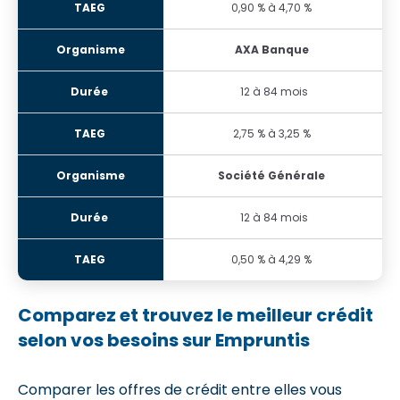
0,90 % à 4,70 %
AXA Banque
12 à 84 mois
2,75 % à 3,25 %
Société Générale
12 à 84 mois
0,50 % à 4,29 %
Comparez et trouvez le meilleur crédit
selon vos besoins sur Empruntis
Comparer les offres de crédit entre elles vous