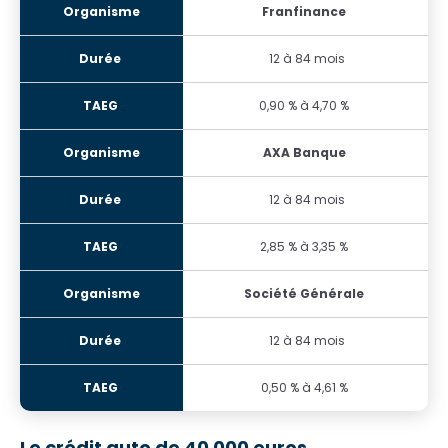
Franfinance
12 à 84 mois
0,90 % à 4,70 %
AXA Banque
12 à 84 mois
2,85 % à 3,35 %
Société Générale
12 à 84 mois
0,50 % à 4,61 %
Le crédit auto de 40 000 euros