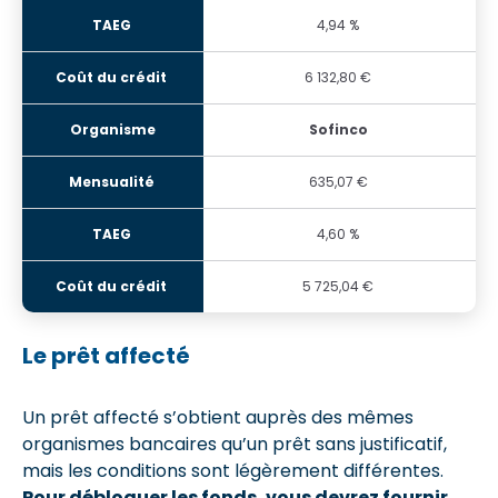
4,94 %
6 132,80 €
Sofinco
635,07 €
4,60 %
5 725,04 €
Le prêt affecté
Un prêt affecté s’obtient auprès des mêmes
organismes bancaires qu’un prêt sans justificatif,
mais les conditions sont légèrement différentes.
Pour débloquer les fonds, vous devrez fournir