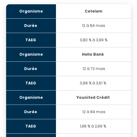
Cetelem
12 à 84 mois
0,80 % à 3,99 %
Hello Bank
12 à 72 mois
0,98 % à 3,61 %
Younited Crédit
12 à 84 mois
1,98 % à 2,99 %