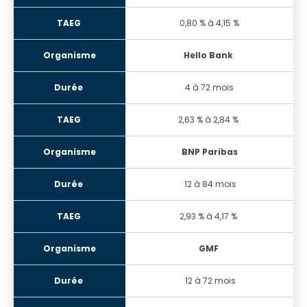
0,80 % à 4,15 %
Hello Bank
4 à 72 mois
2,63 % à 2,84 %
BNP Paribas
12 à 84 mois
2,93 % à 4,17 %
GMF
12 à 72 mois