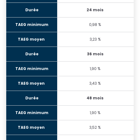
24 mois
0,98 %
3,23 %
36 mois
1,90 %
3,43 %
48 mois
1,90 %
3,52 %