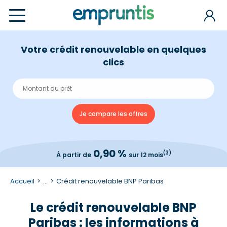
Votre crédit renouvelable en quelques
clics
0,90 %
(3)
À partir de
sur 12 mois
Accueil
...
Crédit renouvelable BNP Paribas
Le crédit renouvelable BNP
Paribas : les informations à