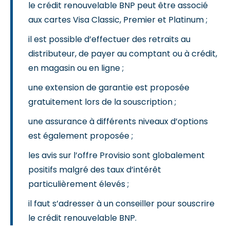
le crédit renouvelable BNP peut être associé
aux cartes Visa Classic, Premier et Platinum ;
il est possible d’effectuer des retraits au
distributeur, de payer au comptant ou à crédit,
en magasin ou en ligne ;
une extension de garantie est proposée
gratuitement lors de la souscription ;
une assurance à différents niveaux d’options
est également proposée ;
les avis sur l’offre Provisio sont globalement
positifs malgré des taux d’intérêt
particulièrement élevés ;
il faut s’adresser à un conseiller pour souscrire
le crédit renouvelable BNP.