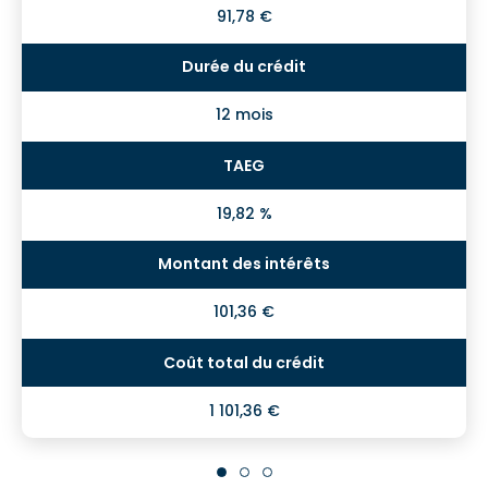
91,78 €
12 mois
19,82 %
101,36 €
1 101,36 €