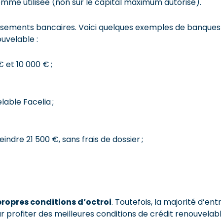
 somme utilisée (non sur le capital maximum autorisé).
issements bancaires. Voici quelques exemples de banques
uvelable :
 et 10 000 € ;
lable Facelia ;
eindre 21 500 €, sans frais de dossier ;
ropres conditions d’octroi
. Toutefois, la majorité d’ent
r profiter des meilleures conditions de crédit renouvelabl