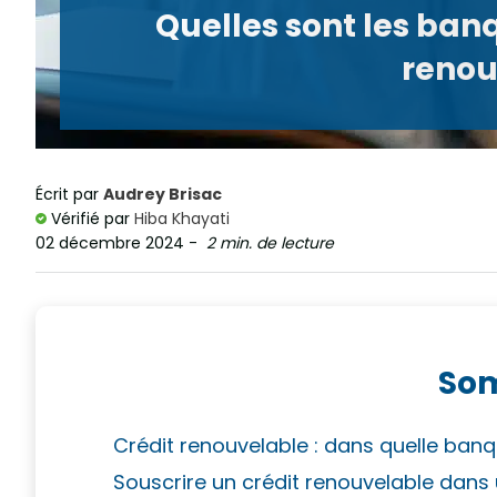
Quelles sont les ban
renou
Écrit par
Audrey Brisac
Vérifié par
Hiba Khayati
02 décembre 2024
-
2 min. de lecture
So
Crédit renouvelable : dans quelle banqu
Souscrire un crédit renouvelable dans