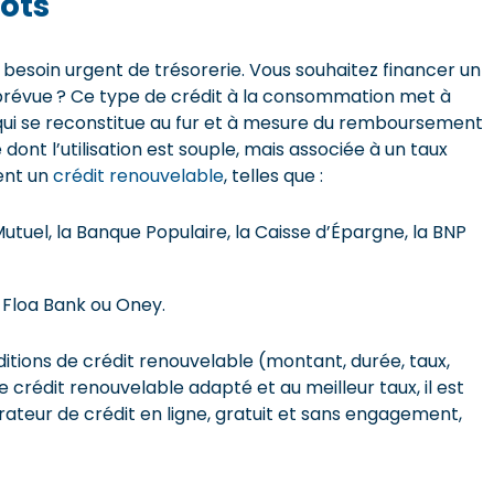
ots
besoin urgent de trésorerie. Vous souhaitez financer un
prévue ? Ce type de crédit à la consommation met à
t qui se reconstitue au fur et à mesure du remboursement
nt l’utilisation est souple, mais associée à un taux
ent un
crédit renouvelable
, telles que :
tuel, la Banque Populaire, la Caisse d’Épargne, la BNP
Floa Bank ou Oney.
tions de crédit renouvelable (montant, durée, taux,
crédit renouvelable adapté et au meilleur taux, il est
eur de crédit en ligne, gratuit et sans engagement,