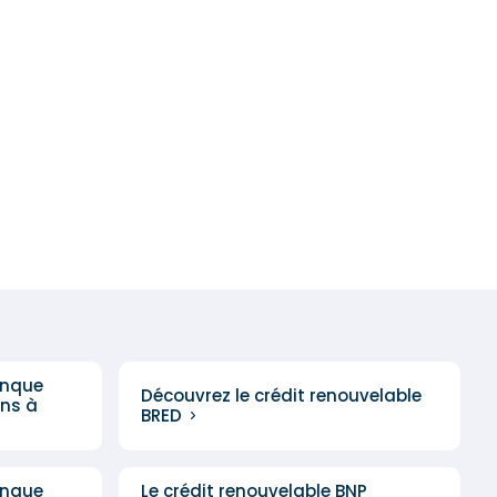
anque
Découvrez le crédit renouvelable
ons à
BRED
anque
Le crédit renouvelable BNP