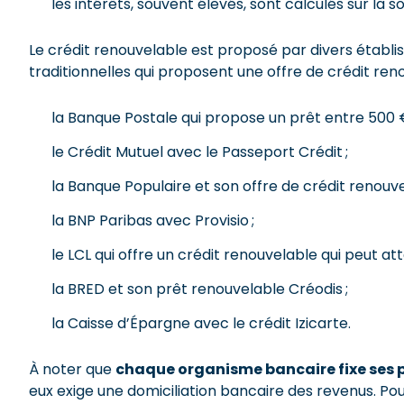
les intérêts, souvent élevés, sont calculés sur la
Le crédit renouvelable est proposé par divers établ
traditionnelles qui proposent une offre de crédit reno
la Banque Postale qui propose un prêt entre 500 €
le Crédit Mutuel avec le Passeport Crédit ;
la Banque Populaire et son offre de crédit renouve
la BNP Paribas avec Provisio ;
le LCL qui offre un crédit renouvelable qui peut att
la BRED et son prêt renouvelable Créodis ;
la Caisse d’Épargne avec le crédit Izicarte.
À noter que
chaque organisme bancaire fixe ses p
eux exige une domiciliation bancaire des revenus. Pou