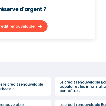
réserve d'argent ?
édit renouvelable
Le crédit renouvelable B
 le crédit renouvelable
populaire : les informati
ricole
connaître
 renouvelable
Le crédit renouvelable B