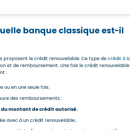
uelle banque classique est-il
ls proposent le crédit renouvelable. Ce type de
crédit à l
ation et de remboursement. Une fois le crédit renouvelable
nt :
e ou en une seule fois ;
mesure des remboursements ;
e du montant de crédit autorisé
;
 avec à un crédit renouvelable ;