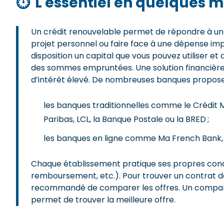
⏱
L'essentiel en quelques m
Un crédit renouvelable permet de répondre à un 
projet personnel ou faire face à une dépense im
disposition un capital que vous pouvez utiliser e
des sommes empruntées. Une solution financière do
d’intérêt élevé. De nombreuses banques propos
les banques traditionnelles comme le Crédit Mu
Paribas, LCL, la Banque Postale ou la BRED ;
les banques en ligne comme Ma French Bank, 
Chaque établissement pratique ses propres condi
remboursement, etc.). Pour trouver un contrat de 
recommandé de comparer les offres. Un comparat
permet de trouver la meilleure offre.