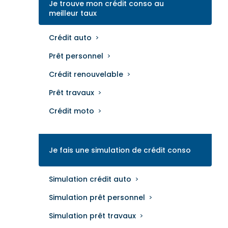
Je trouve mon crédit conso au
meilleur taux
Crédit auto
Prêt personnel
Crédit renouvelable
Prêt travaux
Crédit moto
Je fais une simulation de crédit conso
Simulation crédit auto
Simulation prêt personnel
Simulation prêt travaux