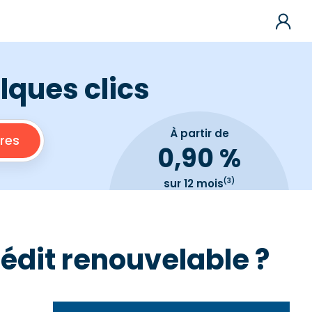
lques clics
À partir de
0,90 %
(3)
sur 12 mois
édit renouvelable ?