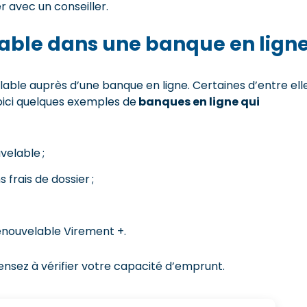
r avec un conseiller.
lable dans une banque en lign
lable auprès d’une banque en ligne. Certaines d’entre ell
 Voici quelques exemples de
banques en ligne qui
elable ;
frais de dossier ;
renouvelable Virement +.
ensez à vérifier votre capacité d’emprunt.