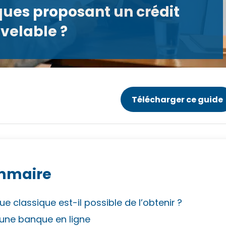
ques proposant un crédit
velable ?
Télécharger ce guide
mmaire
e classique est-il possible de l’obtenir ?
 une banque en ligne