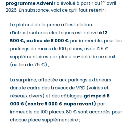
er
programme Advenir
a évolué à partir du 1
avril
2026. En substance, voici ce qu’il faut retenir :
Le plafond de la prime à l’installation
d’infrastructures électriques est relevé
à 12
500 €, au lieu de 8 000 €
par immeuble, pour les
parkings de moins de 100 places, avec 125 €
supplémentaires par place au-delà de ce seuil
(au lieu de 75 €) ;
La surprime, affectée aux parkings extérieurs
dans le cadre des travaux de VRD (voiries et
réseaux divers) et des câblages,
grimpe à 8
000 € (contre 5 000 € auparavant)
par
immeuble de 100 places. 80 € sont accordés pour
chaque place supplémentaire ;