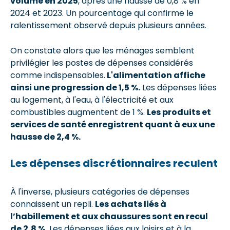
volume en 2025
, après une hausse de 0,8 % en
2024 et 2023. Un pourcentage qui confirme le
ralentissement observé depuis plusieurs années.
On constate alors que les ménages semblent
privilégier les postes de dépenses considérés
comme indispensables.
L'alimentation affiche
ainsi une progression de 1,5 %.
Les dépenses liées
au logement, à l'eau, à l'électricité et aux
combustibles augmentent de 1 %.
Les produits et
services de santé enregistrent quant à eux une
hausse de 2,4 %.
Les dépenses discrétionnaires reculent
À l'inverse, plusieurs catégories de dépenses
connaissent un repli.
Les achats liés à
l’habillement et aux chaussures sont en recul
de 2,8 %.
Les dépenses liées aux loisirs et à la