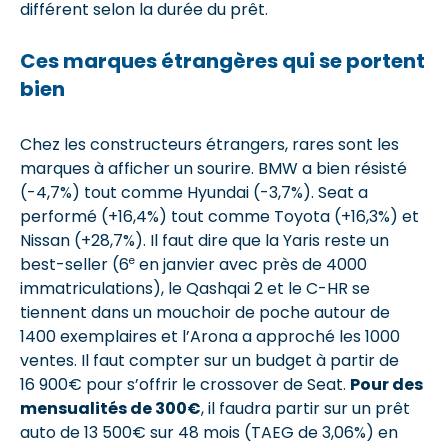
différent selon la durée du prêt.
Ces marques étrangères qui se portent
bien
Chez les constructeurs étrangers, rares sont les
marques à afficher un sourire. BMW a bien résisté
(-4,7%) tout comme Hyundai (-3,7%). Seat a
performé (+16,4%) tout comme Toyota (+16,3%) et
Nissan (+28,7%). Il faut dire que la Yaris reste un
e
best-seller (6
en janvier avec près de 4000
immatriculations), le Qashqai 2 et le C-HR se
tiennent dans un mouchoir de poche autour de
1400 exemplaires et l’Arona a approché les 1000
ventes. Il faut compter sur un budget à partir de
16 900€ pour s’offrir le crossover de Seat.
Pour des
mensualités de 300€
, il faudra partir sur un prêt
auto de 13 500€ sur 48 mois (TAEG de 3,06%) en