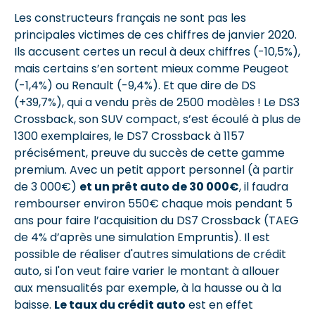
Les constructeurs français ne sont pas les
principales victimes de ces chiffres de janvier 2020.
Ils accusent certes un recul à deux chiffres (-10,5%),
mais certains s’en sortent mieux comme Peugeot
(-1,4%) ou Renault (-9,4%). Et que dire de DS
(+39,7%), qui a vendu près de 2500 modèles ! Le DS3
Crossback, son SUV compact, s’est écoulé à plus de
1300 exemplaires, le DS7 Crossback à 1157
précisément, preuve du succès de cette gamme
premium. Avec un petit apport personnel (à partir
de 3 000€)
et un prêt auto de 30 000€
, il faudra
rembourser environ 550€ chaque mois pendant 5
ans pour faire l’acquisition du DS7 Crossback (TAEG
de 4% d’après une simulation Empruntis). Il est
possible de réaliser d'autres simulations de crédit
auto, si l'on veut faire varier le montant à allouer
aux mensualités par exemple, à la hausse ou à la
baisse.
Le taux du crédit auto
est en effet