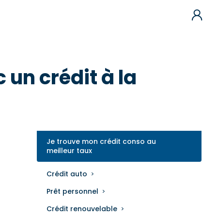
un crédit à la
Je trouve mon crédit conso au
meilleur taux
Crédit auto
Prêt personnel
Crédit renouvelable