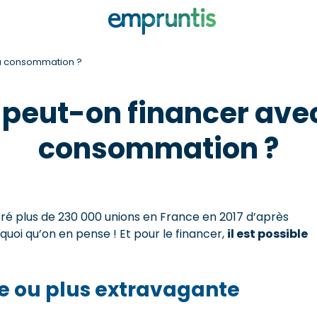
 la consommation ?
 peut-on financer avec 
consommation ?
bré plus de 230 000 unions en France en 2017 d’après
 quoi qu’on en pense ! Et pour le financer,
il est possible
ée ou plus extravagante