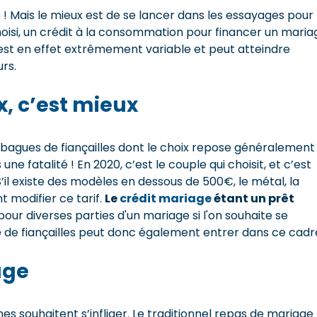
le ! Mais le mieux est de se lancer dans les essayages pour
hoisi, un crédit à la consommation pour financer un maria
 est en effet extrêmement variable et peut atteindre
rs.
x, c’est mieux
les bagues de fiançailles dont le choix repose généralement
ne fatalité ! En 2020, c’est le couple qui choisit, et c’est
’il existe des modèles en dessous de 500€, le métal, la
 modifier ce tarif.
Le
crédit mariage
étant un prêt
our diverses parties d'un mariage si l'on souhaite se
ue de fiançailles peut donc également entrer dans ce cadr
age
 souhaitent s’infliger. Le traditionnel repas de mariage