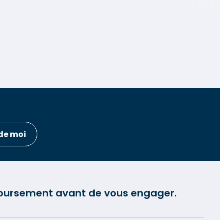
de moi
mboursement avant de vous engager.