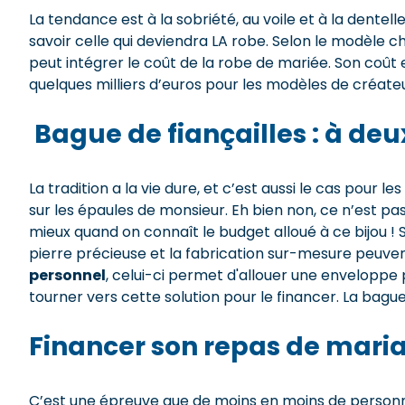
La tendance est à la sobriété, au voile et à la dentel
savoir celle qui deviendra LA robe. Selon le modèle c
peut intégrer le coût de la robe de mariée. Son coût
quelques milliers d’euros pour les modèles de créateu
Bague de fiançailles : à deu
La tradition a la vie dure, et c’est aussi le cas pour 
sur les épaules de monsieur. Eh bien non, ce n’est pas u
mieux quand on connaît le budget alloué à ce bijou ! S
pierre précieuse et la fabrication sur-mesure peuvent
personnel
, celui-ci permet d'allouer une enveloppe p
tourner vers cette solution pour le financer. La bag
Financer son repas de mari
C’est une épreuve que de moins en moins de personnes