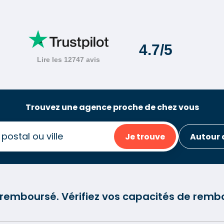
Trouvez une agence proche de chez vous
Je trouve
Autour 
e remboursé. Vérifiez vos capacités de re