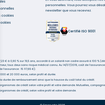
ales
personnelles. Vous pourrez vous désa
onnelles
newsletter que vous recevrez.
s cookies
cookies
Certifié ISO 9001
3 € à 0,90 % sur 19,5 ans, accordé à un salarié non cadre assuré à 100 % (décè
n-fumeur, tous deux sans risque médical connu. Au 14/07/2019, coût de l'assur
 l'assurance : 15 117,65 €).
00 et 20 000 euros, selon profil et durée.
la durée de remboursement ainsi que la hausse du coût total du crédit.
organismes de crédit selon votre profil et votre demande. Mutuelles, compagnies
organismes de crédit, selon votre profil et votre demande.
s Options
ètres de confidentialité, en garantissant la conformité avec le