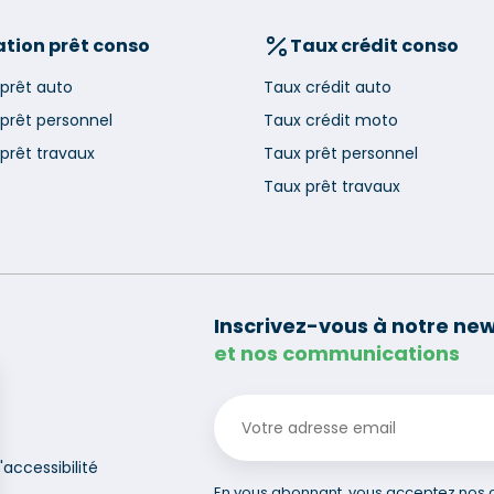
tion prêt conso
Taux crédit conso
 prêt auto
Taux crédit auto
 prêt personnel
Taux crédit moto
prêt travaux
Taux prêt personnel
Taux prêt travaux
Inscrivez-vous à notre new
et nos communications
'accessibilité
En vous abonnant, vous acceptez nos co