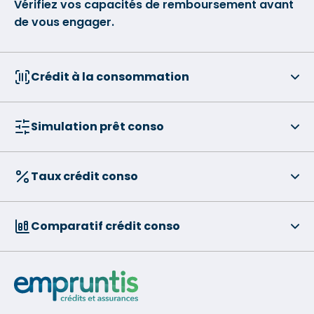
Vérifiez vos capacités de remboursement avant
de vous engager.
Crédit à la consommation
Simulation prêt conso
Taux crédit conso
Comparatif crédit conso