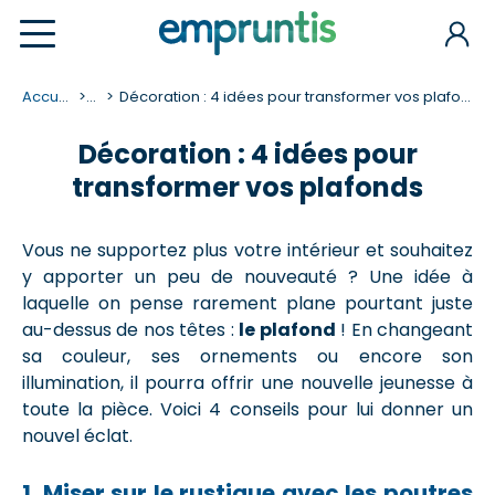
Accueil
...
Décoration : 4 idées pour transformer vos plafonds
Décoration : 4 idées pour
transformer vos plafonds
Vous ne supportez plus votre intérieur et souhaitez
y apporter un peu de nouveauté ? Une idée à
laquelle on pense rarement plane pourtant juste
au-dessus de nos têtes :
le plafond
! En changeant
sa couleur, ses ornements ou encore son
illumination, il pourra offrir une nouvelle jeunesse à
toute la pièce. Voici 4 conseils pour lui donner un
nouvel éclat.
1. Miser sur le rustique avec les poutres