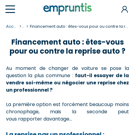
Accueil
...
Financement auto : êtes-vous pour ou contre la reprise auto ?
Financement auto : êtes-vous
pour ou contre la reprise auto ?
Au moment de changer de voiture se pose la
question la plus commune :
faut-il essayer de la
vendre soi-même ou négocier une reprise chez
un professionnel ?
La première option est forcément beaucoup moins
chronophage, mais la seconde peut
vous
rapporter
davantage
…
La reprise par un professionnel :