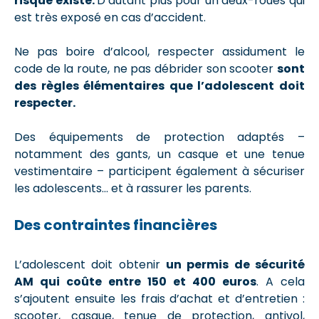
risque existe.
D’autant plus pour un deux-roues qui
est très exposé en cas d’accident.
Ne pas boire d’alcool, respecter assidument le
code de la route, ne pas débrider son scooter
sont
des règles élémentaires que l’adolescent doit
respecter.
Des équipements de protection adaptés –
notamment des gants, un casque et une tenue
vestimentaire – participent également à sécuriser
les adolescents… et à rassurer les parents.
Des contraintes financières
L’adolescent doit obtenir
un permis de sécurité
AM qui coûte entre 150 et 400 euros
. A cela
s’ajoutent ensuite les frais d’achat et d’entretien :
scooter, casque, tenue de protection, antivol,