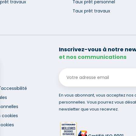
prêt travaux
Taux prêt personnel
Taux prêt travaux
Inscrivez-vous à notre new
et nos communications
'accessibilité
En vous abonnant, vous acceptez nos co
ales
personnelles. Vous pourrez vous désa
onnelles
newsletter que vous recevrez.
s cookies
cookies
Certifié ISO 9001