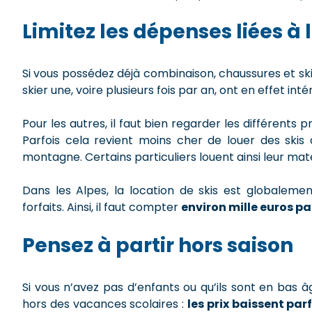
Limitez les dépenses liées à
Si vous possédez déjà combinaison, chaussures et sk
skier une, voire plusieurs fois par an, ont en effet int
Pour les autres, il faut bien regarder les différent
Parfois cela revient moins cher de louer des skis d
montagne. Certains particuliers louent ainsi leur maté
Dans les Alpes, la location de skis est globaleme
forfaits. Ainsi, il faut compter
environ mille euros pa
Pensez à partir hors saison
Si vous n’avez pas d’enfants ou qu’ils sont en bas 
hors des vacances scolaires :
les prix baissent par