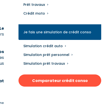
Prêt travaux
Crédit moto
Le
Je fais une simulation de crédit conso
urs
Simulation crédit auto
os
Simulation prêt personnel
nes
ous
Simulation prêt travaux
Comparateur crédit conso
at
une