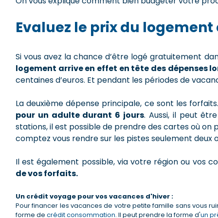
On vous explique comment bien budgéter votre proc
Evaluez le prix du logement e
Si vous avez la chance d’être logé gratuitement da
logement arrive en effet en tête des dépenses 
centaines d’euros. Et pendant les périodes de vacance
La deuxième dépense principale, ce sont les forfaits. 
pour un adulte durant 6 jours
. Aussi, il peut êt
stations, il est possible de prendre des cartes où on 
comptez vous rendre sur les pistes seulement deux ou 
Il est également possible, via votre région ou vos c
de vos forfaits.
Un crédit voyage pour vos vacances d'hiver :
Pour financer les vacances de votre petite famille sans vous r
forme de
crédit consommation
. Il peut prendre la forme d'
un pr