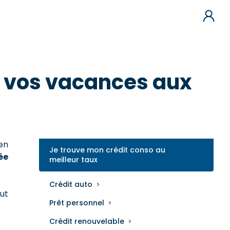
r vos vacances aux
 en
Je trouve mon crédit conso au
ée
meilleur taux
Crédit auto
out
Prêt personnel
Crédit renouvelable