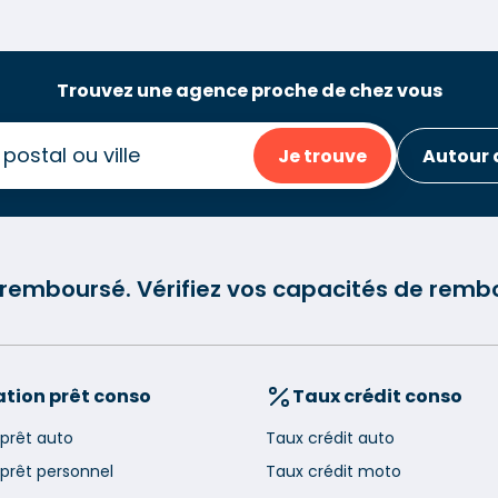
Trouvez une agence proche de chez vous
Je trouve
Autour 
e remboursé. Vérifiez vos capacités de re
tion prêt conso
Taux crédit conso
 prêt auto
Taux crédit auto
 prêt personnel
Taux crédit moto