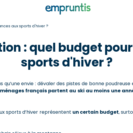
nces aux sports d'hiver ?
on : quel budget pou
sports d'hiver ?
lus qu’une envie : dévaler des pistes de bonne poudreuse
ménages français partent au ski au moins une ann
ux sports d’hiver représentent
un certain budget
, surt