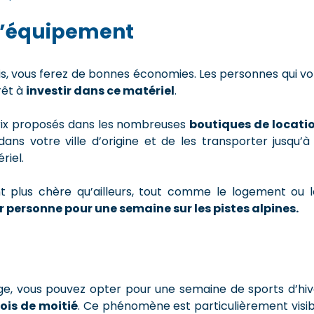
 l’équipement
is, vous ferez de bonnes économies. Les personnes qui vo
érêt à
investir dans ce matériel
.
s prix proposés dans les nombreuses
boutiques de locati
ans votre ville d’origine et de les transporter jusqu’à 
riel.
nt plus chère qu’ailleurs, tout comme le logement ou l
r personne pour une semaine sur les pistes alpines.
âge, vous pouvez opter pour une semaine de sports d’hiv
fois de moitié
. Ce phénomène est particulièrement visib