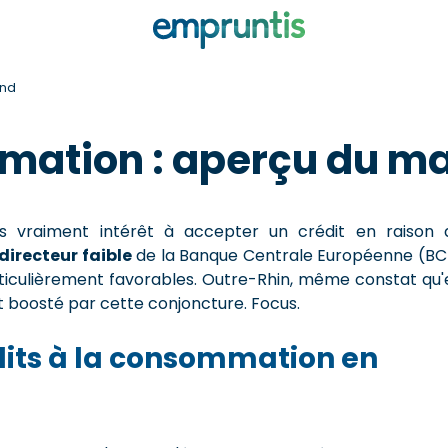
and
mation : aperçu du m
lus vraiment intérêt à accepter un crédit en raison 
directeur faible
de la Banque Centrale Européenne (BC
rticulièrement favorables. Outre-Rhin, même constat qu'
t boosté par cette conjoncture. Focus.
édits à la consommation en