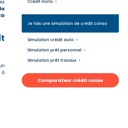
ces
Crédit moto
la
EG
Je fais une simulation de crédit conso
it
Simulation crédit auto
Simulation prêt personnel
Simulation prêt travaux
 un
 à
Comparateur crédit conso