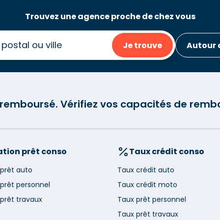
Trouvez une agence proche de chez vous
Je trouve
Autour 
e remboursé. Vérifiez vos capacités de re
tion prêt conso
Taux crédit conso
 prêt auto
Taux crédit auto
 prêt personnel
Taux crédit moto
prêt travaux
Taux prêt personnel
Taux prêt travaux