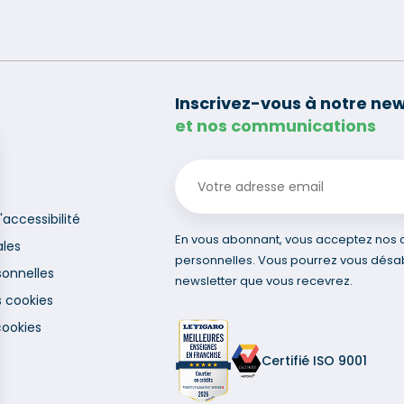
Inscrivez-vous à notre new
et nos communications
'accessibilité
En vous abonnant, vous acceptez nos co
ales
personnelles. Vous pourrez vous désa
onnelles
newsletter que vous recevrez.
s cookies
cookies
Certifié ISO 9001