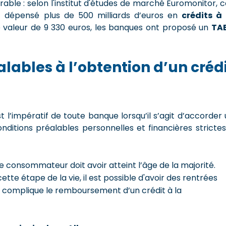
rable : selon l'institut d'études de marché Euromonitor, 
nt dépensé plus de 500 milliards d’euros en
crédits à 
une valeur de 9 330 euros, les banques ont proposé un
TA
lables à l’obtention d’un créd
est l’impératif de toute banque lorsqu’il s’agit d’accorder
conditions préalables
personnelles et financières
strictes
Le consommateur doit avoir atteint l’âge de la majorité.
ette étape de la vie, il est possible d'avoir des rentrées
 complique le remboursement d’un crédit à la