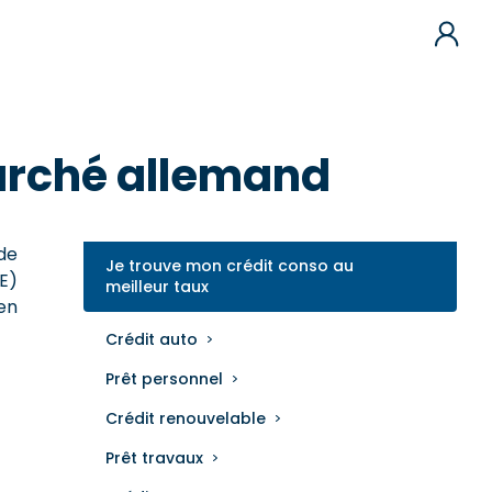
arché allemand
de
Je trouve mon crédit conso au
E)
meilleur taux
en
Crédit auto
Prêt personnel
Crédit renouvelable
Prêt travaux