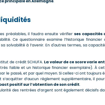
nce principale en Allemagne
.
liquidités
s préalables, il faudra ensuite vérifier
ses capacités 
abilité. Ce questionnaire examine l’historique financier
a solvabilité à l’avenir. En d'autres termes, sa capacit
nstitut de crédit SCHUFA.
La valeur de ce score varie ent
rès faible et un historique financier exemplaire). À cet
ar le passé, et par quel moyen. Si celles-ci ont toujours 
 s’acquitter d’aucun règlement supplémentaire, il pour
act positif sur l’obtention de son crédit
.
égularité des rentrées d’argent sont également décisifs d