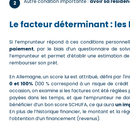
Autre condition importante :
avoir sa réside
Le facteur déterminant : les 
Si l’emprunteur répond à ces conditions personnelle
paiement
, par le biais d’un questionnaire de solv
l’emprunteur et permet d’établir une estimation de s
rembourser son prêt.
En Allemagne, un score lui est attribué, défini par l'i
0 et 100%
(100 % correspond à un risque de crédit t
occasion, on examine si les factures ont été réglées p
payées dans les temps, et que l’emprunteur ne doit
bénéficier d’un bon score SCHUFA, ce qui aura
un imp
En plus de l’historique financier, le montant et la r
l’obtention d’un financement (revenus).