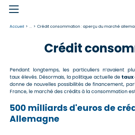
Accueil
...
Crédit consommation : aperçu du marché allem
Crédit consom
Pendant longtemps, les particuliers n’avaient p
taux élevés. Désormais, la politique actuelle de
taux 
donne de nouvelles possibilités de financement, pa
France, le marché des crédits à la consommation es
500 milliards d'euros de cr
Allemagne