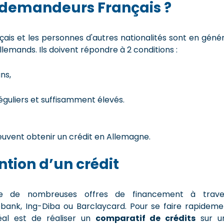
es demandeurs Français ?
nçais et les personnes d'autres nationalités sont en géné
emands. Ils doivent répondre à 2 conditions :
ns,
éguliers et suffisamment élevés.
peuvent obtenir un crédit en Allemagne.
ention d’un crédit
e de nombreuses offres de financement à trave
bank, Ing-Diba ou Barclaycard. Pour se faire rapideme
idéal est de réaliser un
comparatif de crédits
sur u