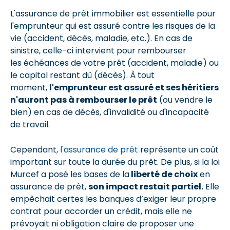
L'assurance de prêt immobilier est essentielle pour
l'emprunteur qui est assuré contre les risques de la
vie (accident, décès, maladie, etc.). En cas de
sinistre, celle-ci intervient pour rembourser
les échéances de votre prêt (accident, maladie) ou
le capital restant dû (décès). À tout
moment,
l'emprunteur est assuré et ses héritiers
n'auront pas à rembourser le prêt
(ou vendre le
bien) en cas de décès, d'invalidité ou d'incapacité
de travail.
Cependant,
l'assurance de prêt
représente un coût
important sur toute la durée du prêt. De plus, si la loi
Murcef a posé les bases de la
liberté de choix
en
assurance de prêt,
son impact restait partiel.
Elle
empêchait certes les banques d’exiger leur propre
contrat pour accorder un crédit, mais elle ne
prévoyait ni obligation claire de proposer une