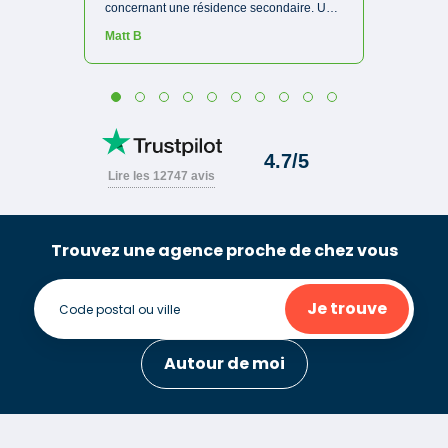
Trouvez une agence proche de chez vous
Je trouve
Autour de moi