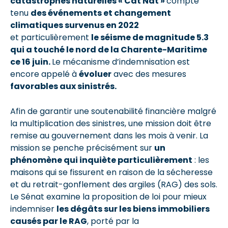
catastrophes naturelles « Cat Nat »
compte
tenu
des événements et changement
climatiques survenus en 2022
et particulièrement
le séisme de magnitude 5.3
qui a touché le nord de la Charente-Maritime
ce 16 juin.
Le mécanisme d’indemnisation est
encore appelé à
évoluer
avec des mesures
favorables aux sinistrés.
Afin de garantir une soutenabilité financière malgré
la multiplication des sinistres, une mission doit être
remise au gouvernement dans les mois à venir. La
mission se penche précisément sur
un
phénomène qui inquiète particulièrement
: les
maisons qui se fissurent en raison de la sécheresse
et du retrait-gonflement des argiles (RAG) des sols.
Le Sénat examine la proposition de loi pour mieux
indemniser
les dégâts sur les biens immobiliers
causés par le RAG
, porté par la