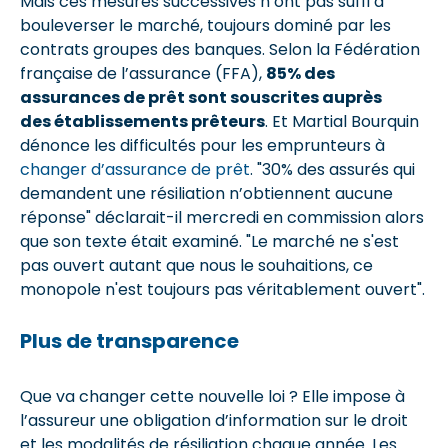
Mais ces mesures successives n’ont pas suffi à
bouleverser le marché, toujours dominé par les
contrats groupes des banques. Selon la Fédération
française de l’assurance (FFA),
85% des
assurances de prêt sont souscrites auprès
des établissements prêteurs
. Et Martial Bourquin
dénonce les difficultés pour les emprunteurs à
changer d’assurance de prêt
. "30% des assurés qui
demandent une résiliation n’obtiennent aucune
réponse" déclarait-il mercredi en commission alors
que son texte était examiné. "Le marché ne s'est
pas ouvert autant que nous le souhaitions, ce
monopole n'est toujours pas véritablement ouvert".
Plus de transparence
Que va changer cette nouvelle loi ? Elle impose à
l’assureur une obligation d’information sur le droit
et les modalités de résiliation chaque année. Les