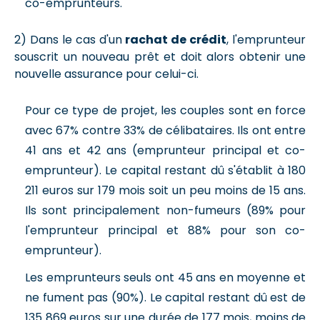
co-emprunteurs.
2) Dans le cas d'un
rachat de crédit
, l'emprunteur
souscrit un nouveau prêt et doit alors obtenir une
nouvelle assurance pour celui-ci.
Pour ce type de projet, les couples sont en force
avec 67% contre 33% de célibataires. Ils ont entre
41 ans et 42 ans (emprunteur principal et co-
emprunteur). Le capital restant dû s'établit à 180
211 euros sur 179 mois soit un peu moins de 15 ans.
Ils sont principalement non-fumeurs (89% pour
l'emprunteur principal et 88% pour son co-
emprunteur).
Les emprunteurs seuls ont 45 ans en moyenne et
ne fument pas (90%). Le capital restant dû est de
135 869 euros sur une durée de 177 mois, moins de