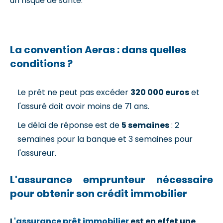
un risque de santé.
La convention Aeras : dans quelles
conditions ?
Le prêt ne peut pas excéder
320 000 euros
et
l'assuré doit avoir moins de 71 ans.
Le délai de réponse est de
5 semaines
: 2
semaines pour la banque et 3 semaines pour
l'assureur.
L'assurance emprunteur nécessaire
pour obtenir son crédit immobilier
L
'assurance prêt immobilier
est en effet une