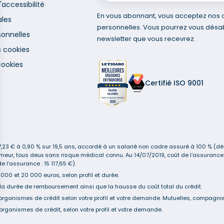
'accessibilité
En vous abonnant, vous acceptez nos co
ales
personnelles. Vous pourrez vous désa
onnelles
newsletter que vous recevrez.
s cookies
cookies
Certifié ISO 9001
3 € à 0,90 % sur 19,5 ans, accordé à un salarié non cadre assuré à 100 % (décè
n-fumeur, tous deux sans risque médical connu. Au 14/07/2019, coût de l'assur
 l'assurance : 15 117,65 €).
00 et 20 000 euros, selon profil et durée.
la durée de remboursement ainsi que la hausse du coût total du crédit.
organismes de crédit selon votre profil et votre demande. Mutuelles, compagnies
organismes de crédit, selon votre profil et votre demande.
s Options