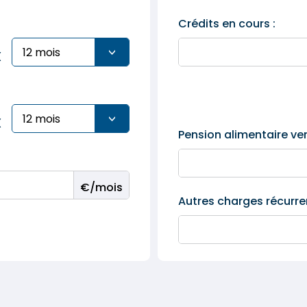
Crédits en cours :
X
X
Pension alimentaire ver
Autres charges récurre