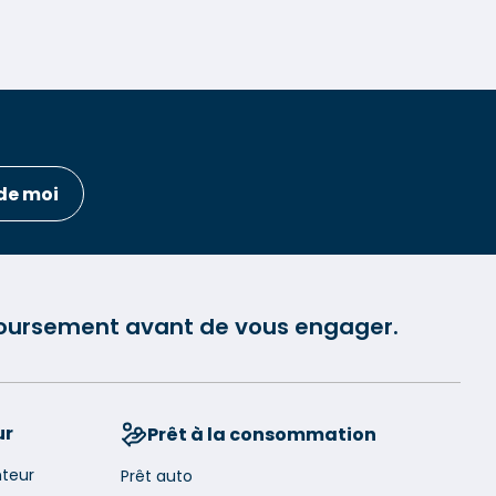
de moi
mboursement avant de vous engager.
ur
Prêt à la consommation
nteur
Prêt auto