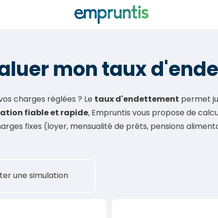
évaluer mon taux d'end
 vos charges réglées ? Le
taux d'endettement
permet ju
ation fiable et rapide
, Empruntis vous propose de calcu
rges fixes (loyer, mensualité de prêts, pensions alimentair
ter une simulation