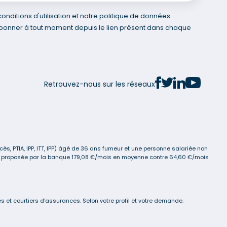
nditions d'utilisation et notre politique de données
bonner à tout moment depuis le lien présent dans chaque
Retrouvez-nous sur les réseaux
s, PTIA, IPP, ITT, IPP) âgé de 36 ans fumeur et une personne salariée non
ance proposée par la banque 179,08 €/mois en moyenne contre 64,60 €/mois
 et courtiers d'assurances. Selon votre profil et votre demande.