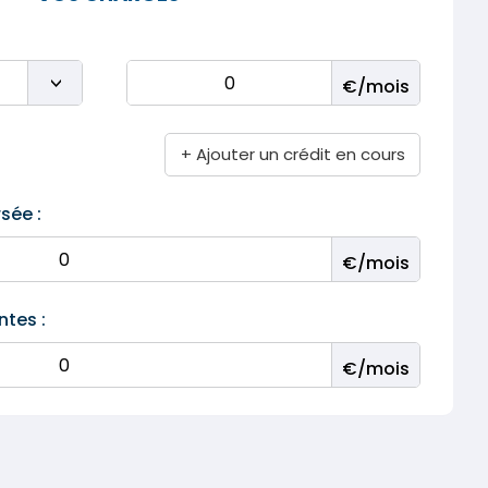
+ Ajouter un crédit en cours
sée :
ntes :