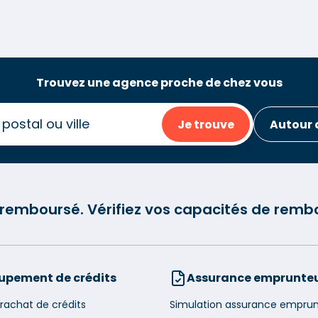
Trouvez une agence proche de chez vous
Je trouve
Autour 
e remboursé. Vérifiez vos capacités de re
upement de crédits
Assurance emprunte
rachat de crédits
Simulation assurance empru