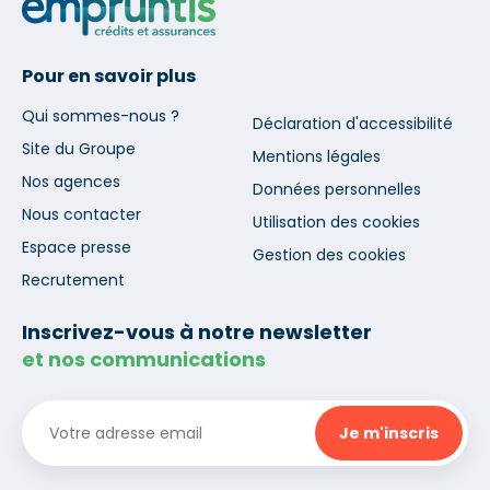
Pour en savoir plus
Qui sommes-nous ?
Déclaration d'accessibilité
Site du Groupe
Mentions légales
Nos agences
Données personnelles
Nous contacter
Utilisation des cookies
Espace presse
Gestion des cookies
Recrutement
Inscrivez-vous à notre newsletter
et nos communications