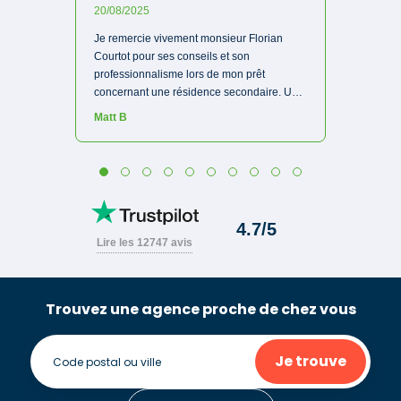
Trouvez une agence proche de chez vous
Je trouve