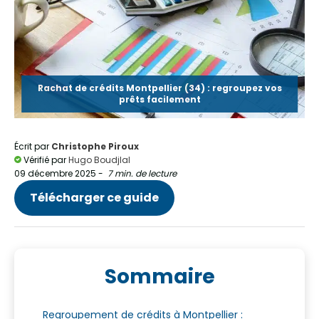
Rachat de crédits Montpellier (34) : regroupez vos
prêts facilement
Écrit par
Christophe Piroux
Vérifié par
Hugo Boudjlal
09 décembre 2025
-
7 min. de lecture
Télécharger ce guide
Sommaire
Regroupement de crédits à Montpellier :