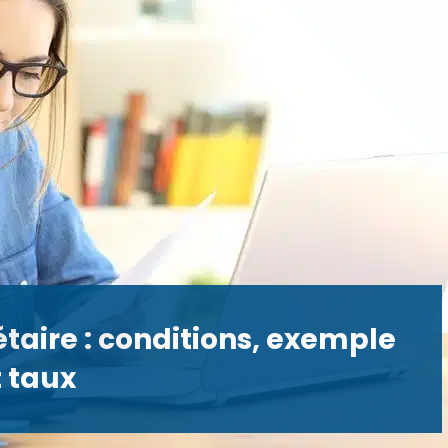
étaire : conditions, exemple
t taux