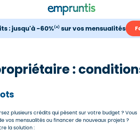
ts : jusqu'à -60%
sur vos mensualités
F
(4)
ropriétaire : conditio
ots
ez plusieurs crédits qui pèsent sur votre budget ? Vous
 de vos mensualités ou financer de nouveaux projets ?
re la solution :