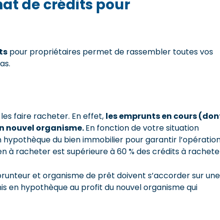
at de crédits pour
ts
pour propriétaires permet de rassembler toutes vos
as.
es faire racheter. En effet,
les emprunts en cours (don
 un nouvel organisme.
En fonction de votre situation
n hypothèque du bien immobilier pour garantir l’opératio
ien à racheter est supérieure à 60 % des crédits à rachete
emprunteur et organisme de prêt doivent s’accorder sur une
mis en hypothèque au profit du nouvel organisme qui