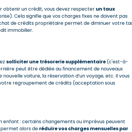
our obtenir un crédit, vous devez respecter
un taux
se). Cela signifie que vos charges fixes ne doivent pas
achat de crédits propriétaire permet de diminuer votre ta
dit immobilier.
vez
solliciter une
trésorerie supplémentaire
(c'est-à-
ernière peut être dédiée au financement de nouveaux
 nouvelle voiture, la réservation d’un voyage, etc. Il vous
à votre regroupement de crédits (acceptation sous
d’un enfant : certains changements ou imprévus peuvent
permet alors de
réduire vos charges mensuelles par