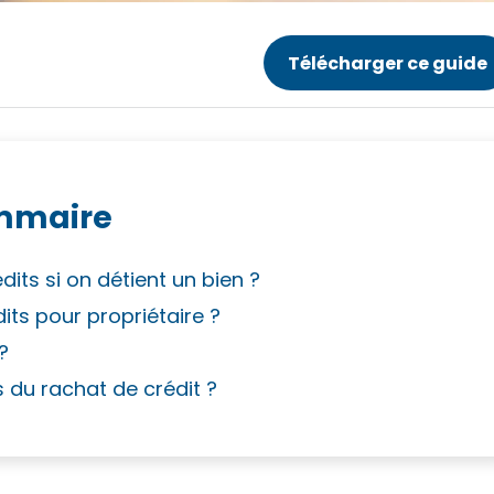
Télécharger ce guide
mmaire
its si on détient un bien ?
ts pour propriétaire ?
 ?
s du rachat de crédit ?