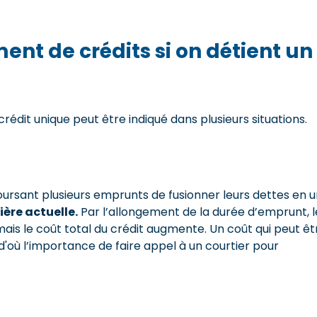
nt de crédits si on détient un
édit unique peut être indiqué dans plusieurs situations.
ursant plusieurs emprunts de fusionner leurs dettes en u
ière actuelle.
Par l’allongement de la durée d’emprunt, l
s le coût total du crédit augmente. Un coût qui peut êt
 d'où l’importance de faire appel à un courtier pour