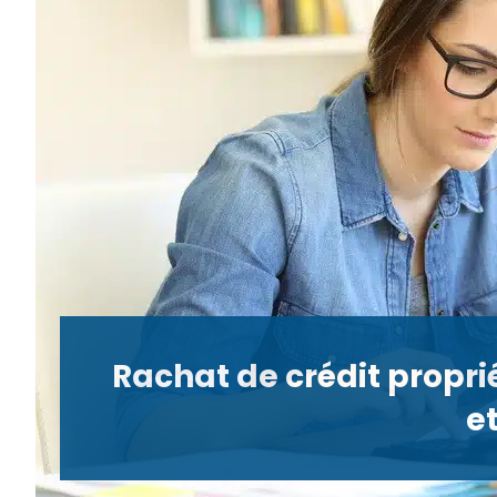
Rachat de crédit propri
e