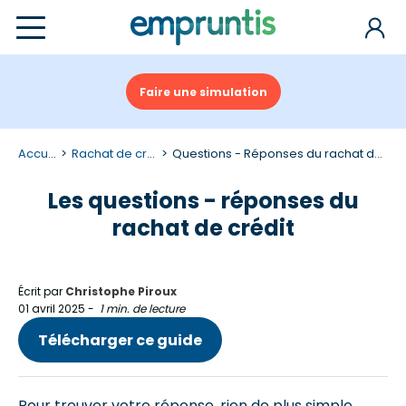
Faire une simulation
Accueil
Rachat de credit
Questions - Réponses du rachat de credit
Les questions - réponses du
rachat de crédit
Écrit par
Christophe Piroux
01 avril 2025
-
1 min. de lecture
Télécharger ce guide
Pour trouver votre réponse, rien de plus simple,